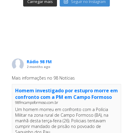
Carregar mais
Seguir no Instagram
Rádio 98 FM
2 months ago
Mais informações no 98 Notícias
Homem investigado por estupro morre em
confronto com a PM em Campo Formoso
98fmcampoformoso.com.br
Um homem morreu em confronto com a Polícia
Militar na zona rural de Campo Formoso (BA), na
manhã desta terça-feira (26). Policiais tentavam
cumprir mandado de prisão no povoado de
Saquinho dos Pau...