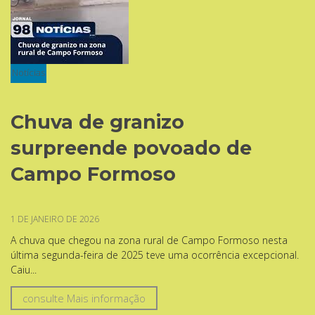
Notícias
Chuva de granizo
surpreende povoado de
Campo Formoso
1 DE JANEIRO DE 2026
A chuva que chegou na zona rural de Campo Formoso nesta
última segunda-feira de 2025 teve uma ocorrência excepcional.
Caiu...
consulte Mais informação