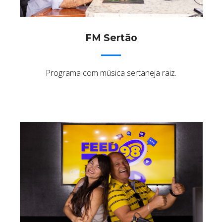
FM Sertão
Programa com música sertaneja raiz.