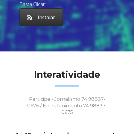
Basta Clicar:
Instalar
Interatividade
Participe - Jornalismo 74 98837-
0676 / Entretenimento 74 98837-
0675