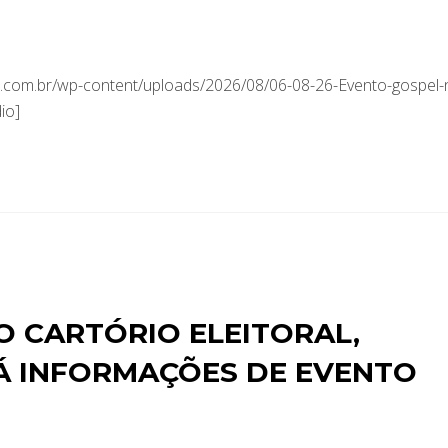
com.br/wp-content/uploads/2026/08/06-08-26-Evento-gospel-
io]
 CARTÓRIO ELEITORAL,
Á INFORMAÇÕES DE EVENTO