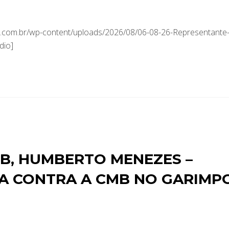
.com.br/wp-content/uploads/2026/08/06-08-26-Representante
dio]
B, HUMBERTO MENEZES –
CA CONTRA A CMB NO GARIMP