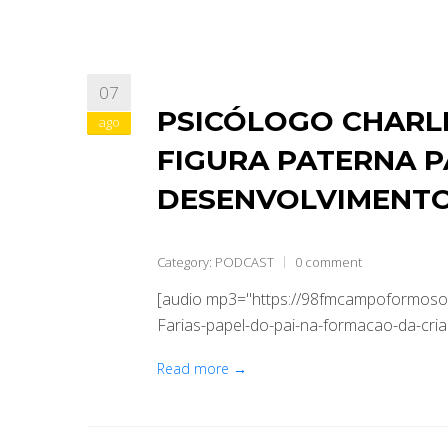
07
PSICÓLOGO CHARLE
ago
FIGURA PATERNA P
DESENVOLVIMENTO
Category:
PODCAST
0 comment
[audio mp3="https://98fmcampoformoso.
Farias-papel-do-pai-na-formacao-da-cria
Read more →