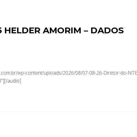
5 HELDER AMORIM – DADOS
com.br/wp-content/uploads/2026/08/07-08-26-Diretor-do-NTE
][/audio]