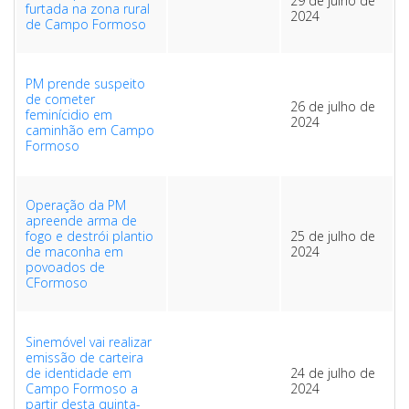
29 de julho de
furtada na zona rural
2024
de Campo Formoso
PM prende suspeito
de cometer
26 de julho de
feminícidio em
2024
caminhão em Campo
Formoso
Operação da PM
apreende arma de
fogo e destrói plantio
25 de julho de
de maconha em
2024
povoados de
CFormoso
Sinemóvel vai realizar
emissão de carteira
de identidade em
24 de julho de
Campo Formoso a
2024
partir desta quinta-