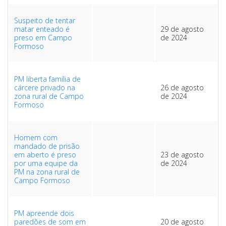
Suspeito de tentar
ABRANGÊNCIA
matar enteado é
29 de agosto
preso em Campo
de 2024
Formoso
CONTATO
PM liberta família de
cárcere privado na
26 de agosto
zona rural de Campo
de 2024
Formoso
Homem com
mandado de prisão
em aberto é preso
23 de agosto
por uma equipe da
de 2024
PM na zona rural de
Campo Formoso
PM apreende dois
paredões de som em
20 de agosto