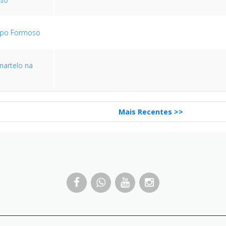
mpo Formoso
martelo na
Mais Recentes >>