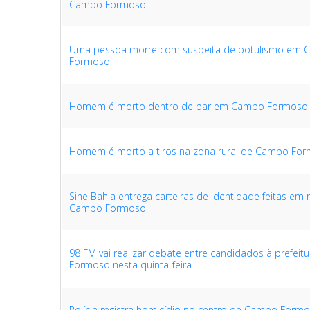
Campo Formoso
Uma pessoa morre com suspeita de botulismo em
Formoso
Homem é morto dentro de bar em Campo Formoso
Homem é morto a tiros na zona rural de Campo Fo
Sine Bahia entrega carteiras de identidade feitas em
Campo Formoso
98 FM vai realizar debate entre candidados à prefei
Formoso nesta quinta-feira
Polícia registra homicídio no centro de Campo Form