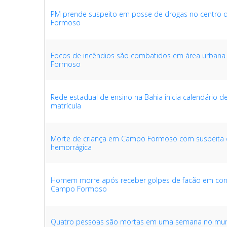
PM prende suspeito em posse de drogas no centro
Formoso
Focos de incêndios são combatidos em área urban
Formoso
Rede estadual de ensino na Bahia inicia calendário 
matrícula
Morte de criança em Campo Formoso com suspeita
hemorrágica
Homem morre após receber golpes de facão em co
Campo Formoso
Quatro pessoas são mortas em uma semana no muni