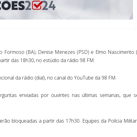
mpo Formoso (BA), Denise Menezes (PSD) e Elmo Nascimento (
 partir das 18h30, no estúdio da rádio 98 FM.
cional da rádio (dial), no canal do YouTube da 98 FM.
rguntas enviadas por ouvintes nas últimas semanas, que s
ão bloqueadas a partir das 17h30. Equipes da Polícia Milita