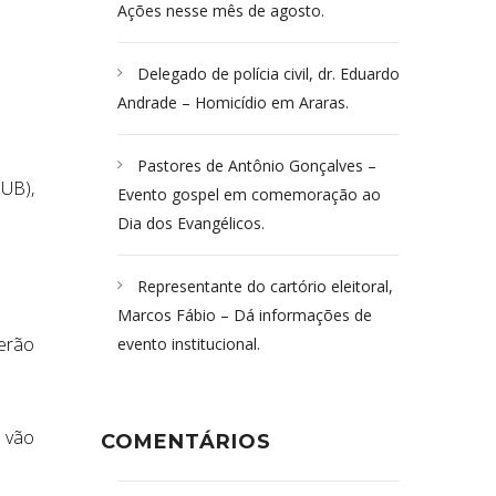
Ações nesse mês de agosto.
Delegado de polícia civil, dr. Eduardo
Andrade – Homicídio em Araras.
Pastores de Antônio Gonçalves –
UB),
Evento gospel em comemoração ao
Dia dos Evangélicos.
Representante do cartório eleitoral,
Marcos Fábio – Dá informações de
erão
evento institucional.
r vão
COMENTÁRIOS