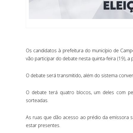
Os candidatos à prefeitura do município de Ca
vão participar do debate nesta quinta-feira (19), a
O debate será transmitido, além do sistema conven
O debate terá quatro blocos, um deles com pe
sorteadas.
As ruas que dão acesso ao prédio da emissora ser
estar presentes.