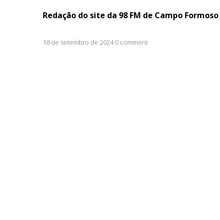
Redação do site da 98 FM de Campo Formoso 
18 de setembro de 2024 0 comment