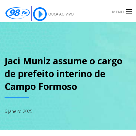
MENU
OUÇA AO VIVO
INÍCIO
SOBRE
Jaci Muniz assume o cargo
de prefeito interino de
NOTÍCIAS
Campo Formoso
PODCAST
6 janeiro 2025
GALERIA