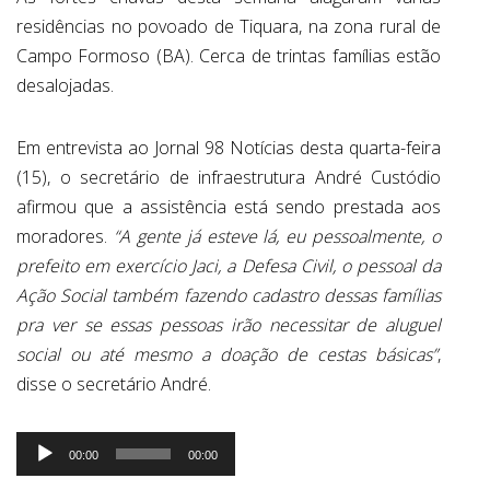
residências no povoado de Tiquara, na zona rural de
Campo Formoso (BA). Cerca de trintas famílias estão
desalojadas.
Em entrevista ao Jornal 98 Notícias desta quarta-feira
(15), o secretário de infraestrutura André Custódio
afirmou que a assistência está sendo prestada aos
moradores.
“A gente já esteve lá, eu pessoalmente, o
prefeito em exercício Jaci, a Defesa Civil, o pessoal da
Ação Social também fazendo cadastro dessas famílias
pra ver se essas pessoas irão necessitar de aluguel
social ou até mesmo a doação de cestas básicas”
,
disse o secretário André.
Tocador
00:00
00:00
de
áudio