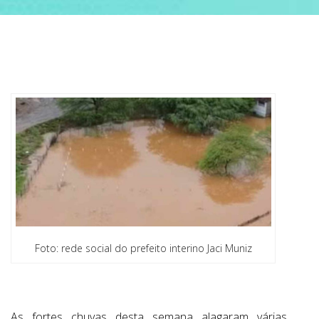
ABRANGÊNCIA
CONTATO
Foto: rede social do prefeito interino Jaci Muniz
As fortes chuvas desta semana alagaram várias