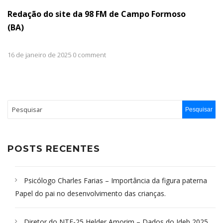
Redação do site da 98 FM de Campo Formoso
(BA)
16 de janeiro de 2025 0 comment
POSTS RECENTES
Psicólogo Charles Farias – Importância da figura paterna
Papel do pai no desenvolvimento das crianças.
Diretor do NTE-25 Helder Amorim – Dados do Ideb 2025