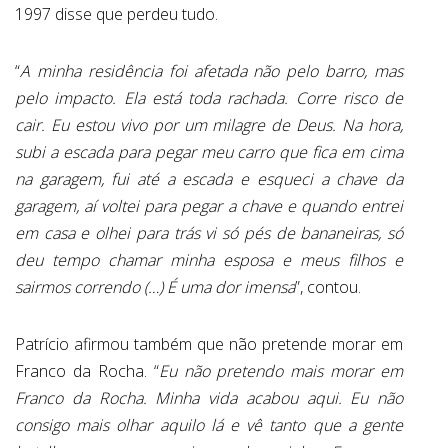
1997 disse que perdeu tudo.
“
A minha residência foi afetada não pelo barro, mas
pelo impacto. Ela está toda rachada. Corre risco de
cair. Eu estou vivo por um milagre de Deus. Na hora,
subi a escada para pegar meu carro que fica em cima
na garagem, fui até a escada e esqueci a chave da
garagem, aí voltei para pegar a chave e quando entrei
em casa e olhei para trás vi só pés de bananeiras, só
deu tempo chamar minha esposa e meus filhos e
sairmos correndo (…) É uma dor imensa
”, contou.
Patrício afirmou também que não pretende morar em
Franco da Rocha. “
Eu não pretendo mais morar em
Franco da Rocha. Minha vida acabou aqui. Eu não
consigo mais olhar aquilo lá e vê tanto que a gente