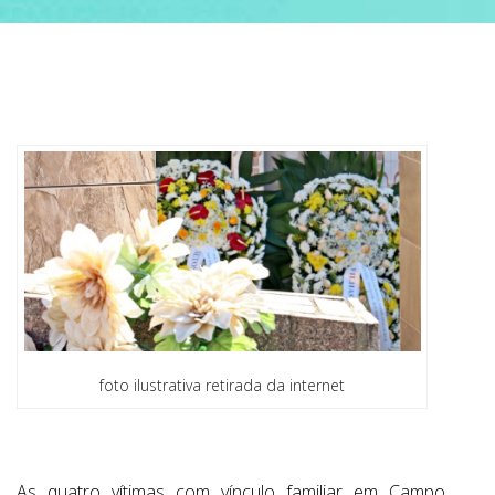
ABRANGÊNCIA
CONTATO
foto ilustrativa retirada da internet
As quatro vítimas com vínculo familiar em Campo