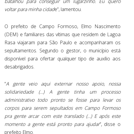
batalhou para conseguir um lugarzinho. Eu quero
voltar para minha cidad
e”, lamentou.
O prefeito de Campo Formoso, Elmo Nascimento
(DEM) e familiares das vítimas que residem de Lagoa
Rasa viajaram para São Paulo e acompanharam os
sepultamentos. Segundo o gestor, o município está
disponível para ofertar qualquer tipo de auxílio aos
desabrigados.
“
A gente veio aqui externar nosso apoio, nossa
solidariedade (…) A gente tinha um processo
administrativo todo pronto se fosse para levar os
corpos para serem sepultados em Campo Formoso
pra gente arcar com este translado (…) E após este
momento a gente está pronto para ajudar
”, disse o
prefeito Elmo.