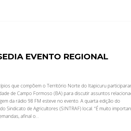
EDIA EVENTO REGIONAL
ípios que compõem o Território Norte do Itapicuru participar
 cidade de Campo Formoso (BA) para discutir assuntos relacion
rtagem da rádio 98 FM esteve no evento. A quarta edição do
e do Sindicato de Agricultores (SINTRAF) local. “É muito importa
emandas, afinal o…