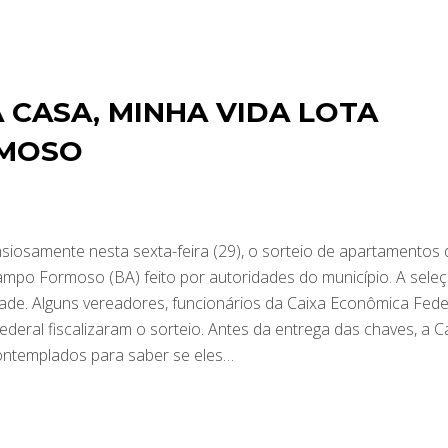
 CASA, MINHA VIDA LOTA
RMOSO
iosamente nesta sexta-feira (29), o sorteio de apartamentos 
po Formoso (BA) feito por autoridades do município. A sele
ade. Alguns vereadores, funcionários da Caixa Econômica Fede
ederal fiscalizaram o sorteio. Antes da entrega das chaves, a C
contemplados para saber se eles…