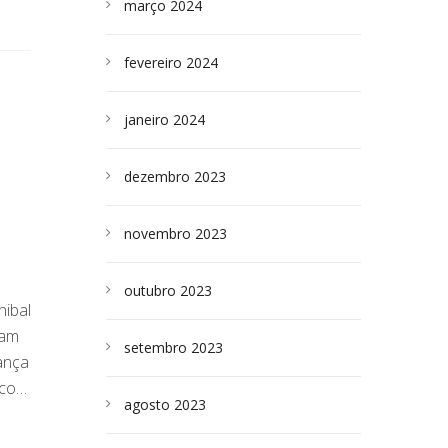
março 2024
fevereiro 2024
janeiro 2024
dezembro 2023
novembro 2023
outubro 2023
nibal
ram
setembro 2023
ança
uco…
agosto 2023