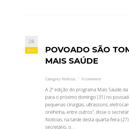
28
POVOADO SÃO TOM
maio
MAIS SAÚDE
Category:
Notícias
0 comment
A 2ª edição do programa Mais Saúde da
para o próximo domingo (31) no povoado 
pequenas cirurgias, ultrassons, eletrocar
orelhinha, entre outros”, disse o secret
Notícias, na tarde desta quarta-feira (
secretário, o…