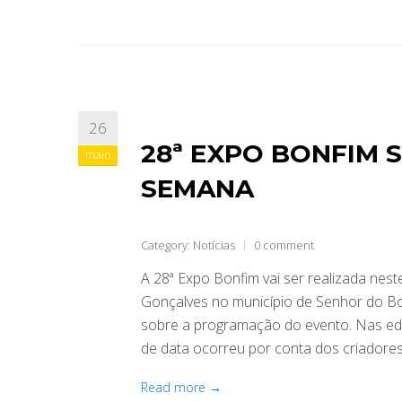
26
28ª EXPO BONFIM 
maio
SEMANA
Category:
Notícias
0 comment
A 28ª Expo Bonfim vai ser realizada nest
Gonçalves no município de Senhor do Bon
sobre a programação do evento. Nas edi
de data ocorreu por conta dos criador
Read more →