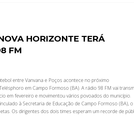
 NOVA HORIZONTE TERÁ
98 FM
utebol entre Vanvana e Poços acontece no próximo
 Telésphoro em Campo Formoso (BA). A rádio 98 FM vai transmi
início em fevereiro e movimentou vários povoados do município.
inculado à Secretaria de Educação de Campo Formoso (BA), o
etas. Os dirigentes dos dois times esperam um recorde de públ