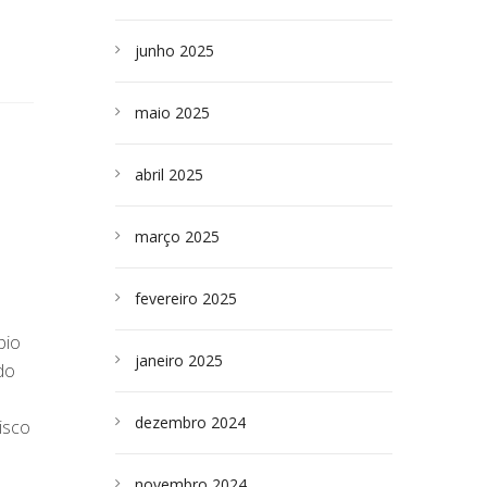
junho 2025
maio 2025
abril 2025
março 2025
fevereiro 2025
pio
janeiro 2025
do
dezembro 2024
isco
novembro 2024