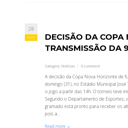
28
DECISÃO DA COPA
maio
TRANSMISSÃO DA 
Category:
Notícias
0 comment
A decisão da Copa Nova Horizonte de f
domingo (31), no Estádio Municipal José
o jogo a partir das 14h. O torneio teve 
Segundo o Departamento de Esportes, v
gramado está pronto para receber os atl
pois a…
Read more →