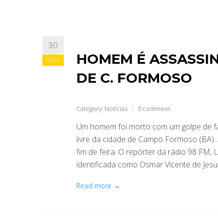
30
HOMEM É ASSASSIN
maio
DE C. FORMOSO
Category:
Notícias
0 comment
Um homem foi morto com um golpe de fac
livre da cidade de Campo Formoso (BA)
fim de feira. O repórter da rádio 98 FM, L
identificada como Osmar Vicente de Jesus
Read more →