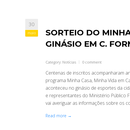
30
SORTEIO DO MINHA
maio
GINÁSIO EM C. FO
Category:
Notícias
0 comment
Centenas de inscritos acompanharam ans
programa Minha Casa, Minha Vida em Cam
aconteceu no ginásio de esportes da cid
e representantes do Ministério Público F
vai averiguar as informações sobre os 
Read more →