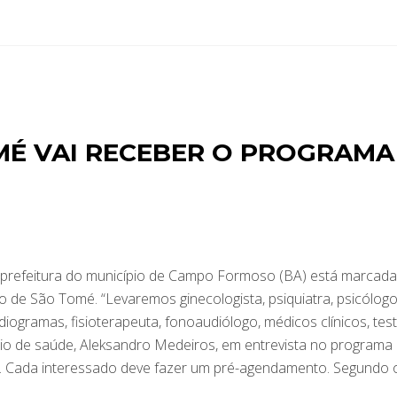
É VAI RECEBER O PROGRAMA
 prefeitura do município de Campo Formoso (BA) está marcada
de São Tomé. “Levaremos ginecologista, psiquiatra, psicólogo
diogramas, fisioterapeuta, fonoaudiólogo, médicos clínicos, tes
ário de saúde, Aleksandro Medeiros, em entrevista no programa
27). Cada interessado deve fazer um pré-agendamento. Segundo 