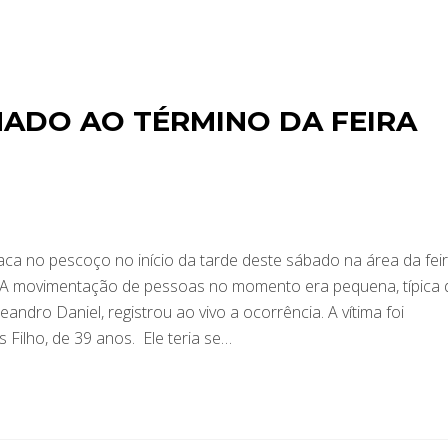
ADO AO TÉRMINO DA FEIRA
a no pescoço no início da tarde deste sábado na área da fei
. A movimentação de pessoas no momento era pequena, típica 
eandro Daniel, registrou ao vivo a ocorrência. A vítima foi
 Filho, de 39 anos. Ele teria se…