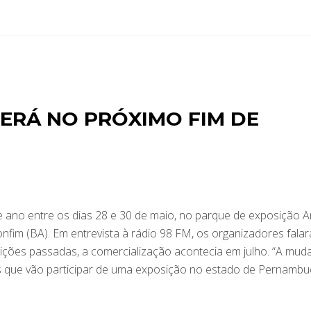
SERÁ NO PRÓXIMO FIM DE
e ano entre os dias 28 e 30 de maio, no parque de exposição A
fim (BA). Em entrevista à rádio 98 FM, os organizadores fala
ções passadas, a comercialização acontecia em julho. “A mud
es que vão participar de uma exposição no estado de Pernamb