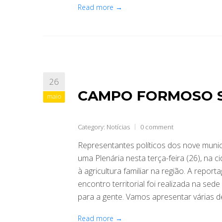
Read more →
26
CAMPO FORMOSO S
maio
Category:
Notícias
0 comment
Representantes políticos dos nove munic
uma Plenária nesta terça-feira (26), na
à agricultura familiar na região. A repo
encontro territorial foi realizada na sed
para a gente. Vamos apresentar várias d
Read more →