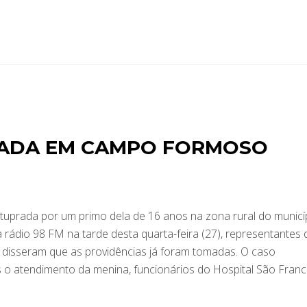
RADA EM CAMPO FORMOSO
stuprada por um primo dela de 16 anos na zona rural do municí
rádio 98 FM na tarde desta quarta-feira (27), representantes 
a disseram que as providências já foram tomadas. O caso
 o atendimento da menina, funcionários do Hospital São Franc