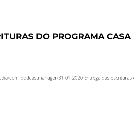
RITURAS DO PROGRAMA CASA
media/com_podcastmanager/31-01-2020 Entrega das escrituras