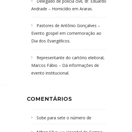
Delegado de polícia civil, dr. Eduardo
Andrade – Homicídio em Araras.
Pastores de Antônio Gonçalves –
Evento gospel em comemoração ao
Dia dos Evangélicos.
Representante do cartório eleitoral,
Marcos Fábio – Dá informações de
evento institucional.
COMENTÁRIOS
Sobe para sete o número de
Campoformosenses mortos em