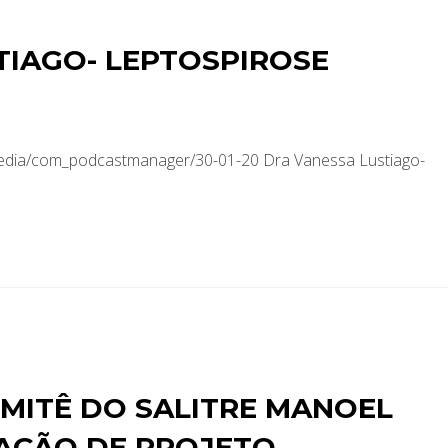
TIAGO- LEPTOSPIROSE
media/com_podcastmanager/30-01-20 Dra Vanessa Lustiago-
MITÊ DO SALITRE MANOEL
TAÇÃO DE PROJETO