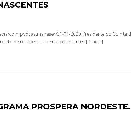
NASCENTES
media/com_podcastmanager/31-01-2020 Presidente do Comite 
projeto de recupercao de nascentes.mp3"][/audio]
GRAMA PROSPERA NORDESTE.