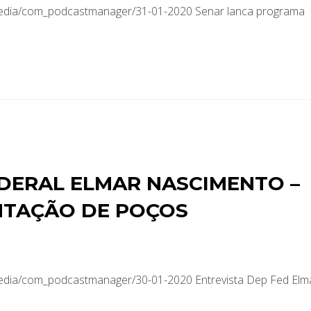
media/com_podcastmanager/31-01-2020 Senar lanca programa
EDERAL ELMAR NASCIMENTO –
NTAÇÃO DE POÇOS
media/com_podcastmanager/30-01-2020 Entrevista Dep Fed Elm