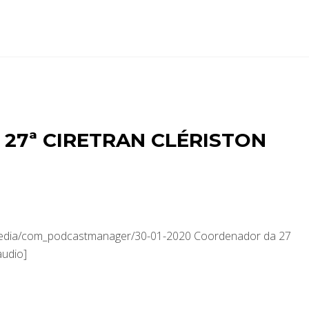
27ª CIRETRAN CLÉRISTON
/media/com_podcastmanager/30-01-2020 Coordenador da 27
audio]