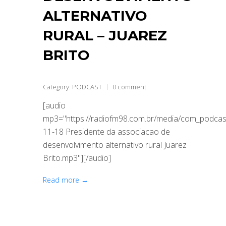
ALTERNATIVO
RURAL – JUAREZ
BRITO
Category:
PODCAST
0 comment
[audio
mp3="https://radiofm98.com.br/media/com_podca
11-18 Presidente da associacao de
desenvolvimento alternativo rural Juarez
Brito.mp3"][/audio]
Read more →