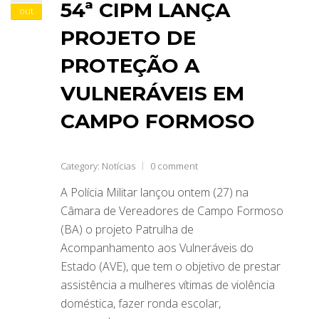
54ª CIPM LANÇA
out
PROJETO DE
PROTEÇÃO A
VULNERÁVEIS EM
CAMPO FORMOSO
Category:
Notícias
0 comment
A Polícia Militar lançou ontem (27) na
Câmara de Vereadores de Campo Formoso
(BA) o projeto Patrulha de
Acompanhamento aos Vulneráveis do
Estado (AVE), que tem o objetivo de prestar
assistência a mulheres vítimas de violência
doméstica, fazer ronda escolar,