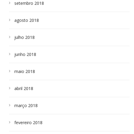
setembro 2018
agosto 2018
julho 2018
junho 2018
maio 2018
abril 2018
março 2018
fevereiro 2018