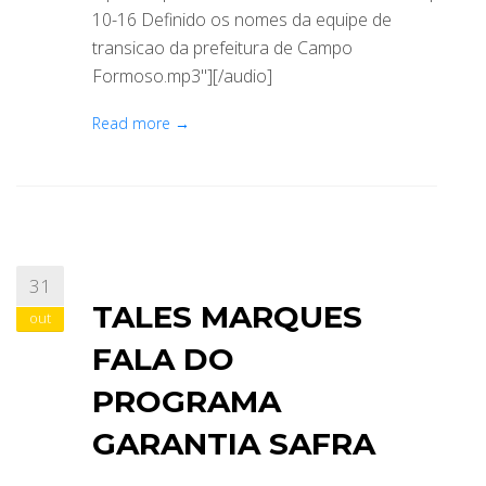
10-16 Definido os nomes da equipe de
transicao da prefeitura de Campo
Formoso.mp3"][/audio]
Read more →
31
TALES MARQUES
out
FALA DO
PROGRAMA
GARANTIA SAFRA