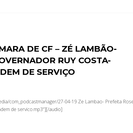
MARA DE CF – ZÉ LAMBÃO-
GOVERNADOR RUY COSTA-
DEM DE SERVIÇO
media/com_podcastmanager/27-04-19 Ze Lambao- Prefeita Ros
dem de servico.mp3"][/audio]