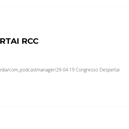
RTAI RCC
media/com_podcastmanager/29-04-19 Congresso Despertai