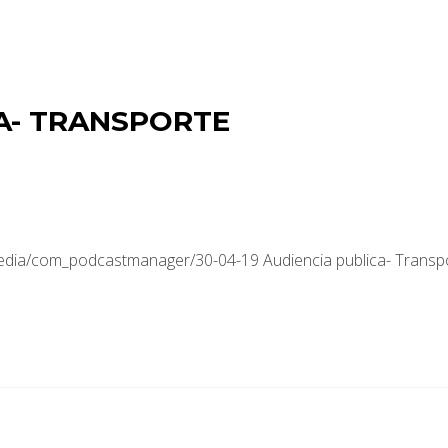
A- TRANSPORTE
media/com_podcastmanager/30-04-19 Audiencia publica- Transp