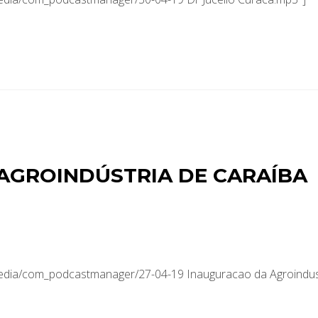
AGROINDÚSTRIA DE CARAÍBA
media/com_podcastmanager/27-04-19 Inauguracao da Agroindus