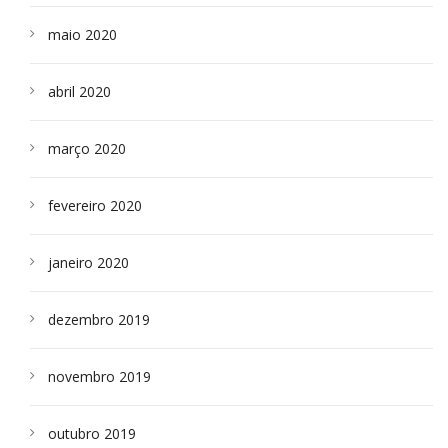
maio 2020
abril 2020
março 2020
fevereiro 2020
janeiro 2020
dezembro 2019
novembro 2019
outubro 2019