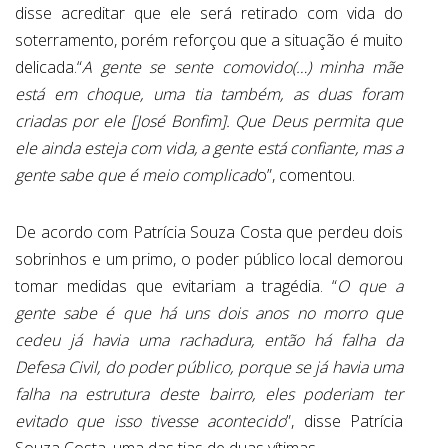
disse acreditar que ele será retirado com vida do
soterramento, porém reforçou que a situação é muito
delicada.“
A gente se sente comovido(…) minha mãe
está em choque, uma tia também, as duas foram
criadas por ele [José Bonfim]. Que Deus permita que
ele ainda esteja com vida, a gente está confiante, mas a
gente sabe que é meio complicad
o”, comentou.
De acordo com Patrícia Souza Costa que perdeu dois
sobrinhos e um primo, o poder público local demorou
tomar medidas que evitariam a tragédia. “
O que a
gente sabe é que há uns dois anos no morro que
cedeu já havia uma rachadura, então há falha da
Defesa Civil, do poder público, porque se já havia uma
falha na estrutura deste bairro, eles poderiam ter
evitado que isso tivesse acontecido
”, disse Patrícia