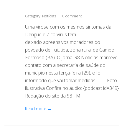
Category:
Notícias
0 comment
Uma virose com os mesmos sintomas da
Dengue e Zica Vírus tem
deixado apreensivos moradores do
povoado de Tuiutiba, zona rural de Campo
Formoso (BA). O jornal 98 Notícias manteve
contato com a secretaria de saúde do
município nesta terça-feira (29), e foi
informado que vai tomar medidas. Foto
ilustrativa Confira no áudio: {podcast id=349}
Redação do site da 98 FM
Read more →