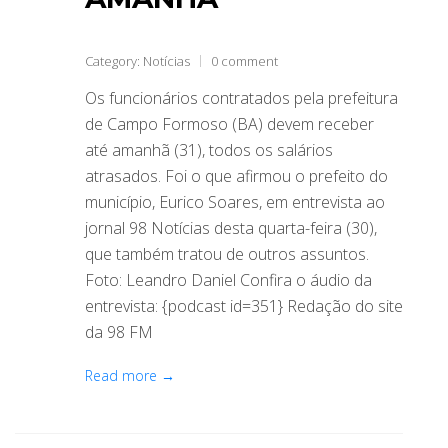
Category:
Notícias
0 comment
Os funcionários contratados pela prefeitura
de Campo Formoso (BA) devem receber
até amanhã (31), todos os salários
atrasados. Foi o que afirmou o prefeito do
município, Eurico Soares, em entrevista ao
jornal 98 Notícias desta quarta-feira (30),
que também tratou de outros assuntos.
Foto: Leandro Daniel Confira o áudio da
entrevista: {podcast id=351} Redação do site
da 98 FM
Read more →