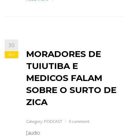
30
MORADORES DE
dez
TUIUTIBA E
MEDICOS FALAM
SOBRE O SURTO DE
ZICA
Category:
PODCAST
0 comment
[audio