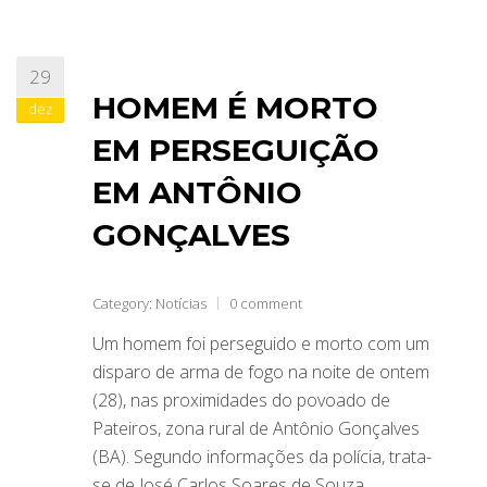
29
HOMEM É MORTO
dez
EM PERSEGUIÇÃO
EM ANTÔNIO
GONÇALVES
Category:
Notícias
0 comment
Um homem foi perseguido e morto com um
disparo de arma de fogo na noite de ontem
(28), nas proximidades do povoado de
Pateiros, zona rural de Antônio Gonçalves
(BA). Segundo informações da polícia, trata-
se de José Carlos Soares de Souza,