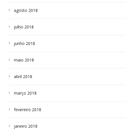
agosto 2018
julho 2018
junho 2018
maio 2018
abril 2018
março 2018
fevereiro 2018
janeiro 2018