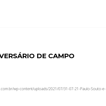
IVERSÁRIO DE CAMPO
com.br/wp-content/uploads/2021/07/31-07-21-Paulo-Souto-e-