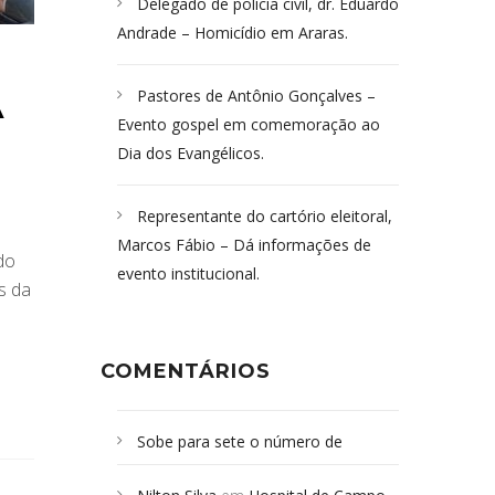
Delegado de polícia civil, dr. Eduardo
Andrade – Homicídio em Araras.
Pastores de Antônio Gonçalves –
A
Evento gospel em comemoração ao
Dia dos Evangélicos.
Representante do cartório eleitoral,
Marcos Fábio – Dá informações de
do
evento institucional.
s da
COMENTÁRIOS
Sobe para sete o número de
Campoformosenses mortos em