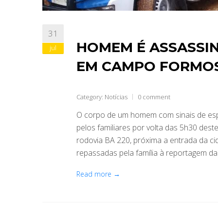
31
HOMEM É ASSASSIN
jul
EM CAMPO FORMO
Category:
Notícias
0 comment
O corpo de um homem com sinais de esp
pelos familiares por volta das 5h30 dest
rodovia BA 220, próxima a entrada da 
repassadas pela família à reportagem da 
Read more →