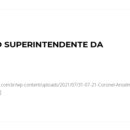
 SUPERINTENDENTE DA
.com.br/wp-content/uploads/2021/07/31-07-21-Coronel-Ansel
]