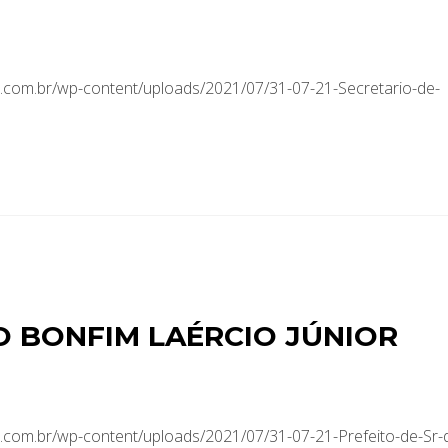
com.br/wp-content/uploads/2021/07/31-07-21-Secretario-de-
DO BONFIM LAÉRCIO JÚNIOR
com.br/wp-content/uploads/2021/07/31-07-21-Prefeito-de-Sr-