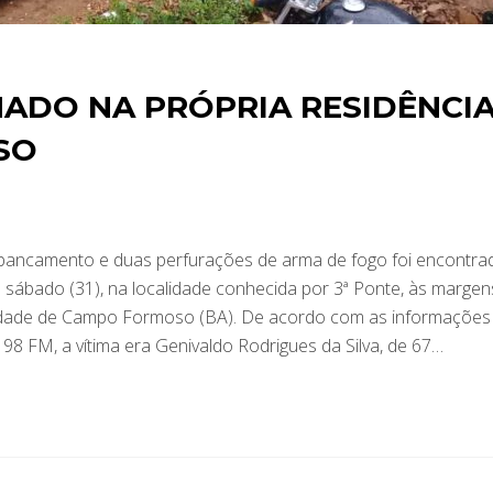
ADO NA PRÓPRIA RESIDÊNCI
SO
ancamento e duas perfurações de arma de fogo foi encontra
e sábado (31), na localidade conhecida por 3ª Ponte, às margen
cidade de Campo Formoso (BA). De acordo com as informações
98 FM, a vítima era Genivaldo Rodrigues da Silva, de 67…