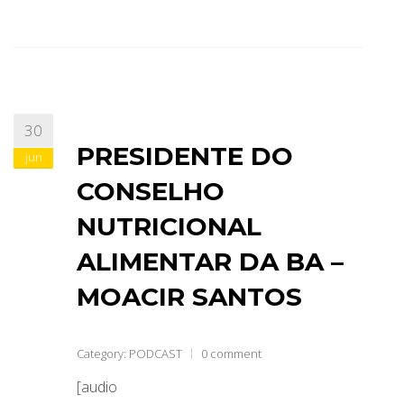
30
PRESIDENTE DO
jun
CONSELHO
NUTRICIONAL
ALIMENTAR DA BA –
MOACIR SANTOS
Category:
PODCAST
0 comment
[audio