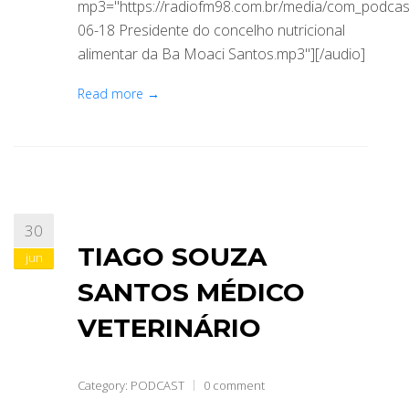
mp3="https://radiofm98.com.br/media/com_podca
06-18 Presidente do concelho nutricional
alimentar da Ba Moaci Santos.mp3"][/audio]
Read more →
30
TIAGO SOUZA
jun
SANTOS MÉDICO
VETERINÁRIO
Category:
PODCAST
0 comment