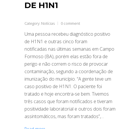
DE H1N1
Category:
Notícias
0 comment
Uma pessoa recebeu diagnóstico positivo
de H1N1 e outras cinco foram
notificadas nas últimas semanas em Campo
Formoso (BA), porém elas estão fora de
perigo e não correm o risco de provocar
contaminação, segundo a coordenação de
imunização do município. “A gente teve um
caso positivo de H1N1. O paciente foi
tratado e hoje encontra-se bem. Tivemos
três casos que foram notificados e tiveram
positividade laboratorial e outros dois foram
assintomáticos, mas foram tratados”,…
Read more →