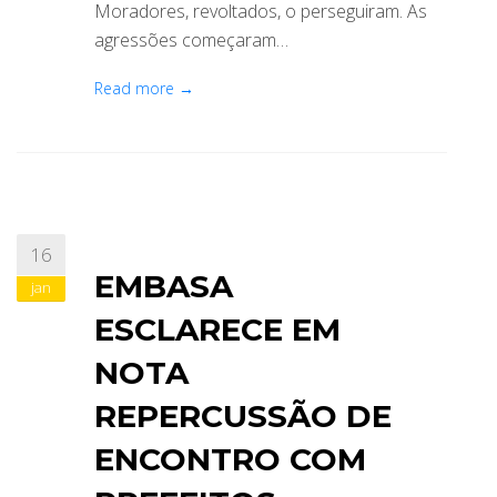
Moradores, revoltados, o perseguiram. As
agressões começaram…
Read more →
16
EMBASA
jan
ESCLARECE EM
NOTA
REPERCUSSÃO DE
ENCONTRO COM