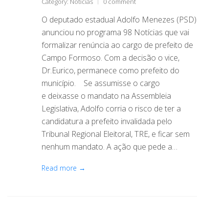
Category:
Notícias
0 comment
O deputado estadual Adolfo Menezes (PSD)
anunciou no programa 98 Notícias que vai
formalizar renúncia ao cargo de prefeito de
Campo Formoso. Com a decisão o vice,
Dr.Eurico, permanece como prefeito do
município. Se assumisse o cargo
e deixasse o mandato na Assembleia
Legislativa, Adolfo corria o risco de ter a
candidatura a prefeito invalidada pelo
Tribunal Regional Eleitoral, TRE, e ficar sem
nenhum mandato. A ação que pede a…
Read more →