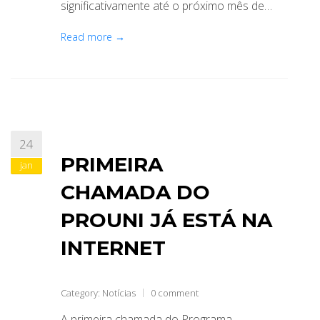
significativamente até o próximo mês de…
Read more →
24
PRIMEIRA
jan
CHAMADA DO
PROUNI JÁ ESTÁ NA
INTERNET
Category:
Notícias
0 comment
A primeira chamada do Programa