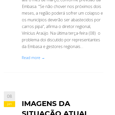
Embasa. "Se não chover nos próximos dois
meses, a região poderá sofrer um colapso e
os municípios deverão ser abastecidos por
carros pipa", afirma o diretor regional,
Vinícius Araújo. Na última terça-feira (08) o
problema doi discutido por representantes
da Embasa e gestores regionais…
Read more →
08
IMAGENS DA
jan
SITUAÇÃO ATUAL