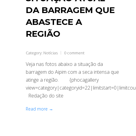
DA BARRAGEM QUE
ABASTECE A
REGIÃO
Category:
Notícias
0 comment
Veja nas fotos abaixo a situação da
barragem do Aipim com a seca intensa que
atinge a região. {phocagallery
view=category|categoryid=22|limitstart=0|limitcou
Redação do site
Read more →