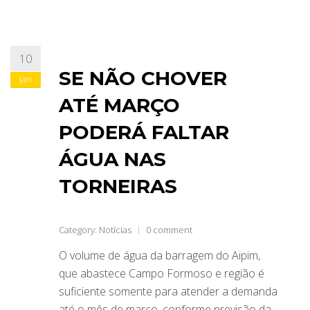
10
SE NÃO CHOVER
jan
ATÉ MARÇO
PODERÁ FALTAR
ÁGUA NAS
TORNEIRAS
Category:
Notícias
0 comment
O volume de água da barragem do Aipim,
que abastece Campo Formoso e região é
suficiente somente para atender a demanda
até o mês de março, conforme previsão da