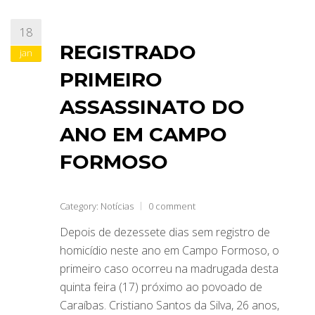
18
REGISTRADO
jan
PRIMEIRO
ASSASSINATO DO
ANO EM CAMPO
FORMOSO
Category:
Notícias
0 comment
Depois de dezessete dias sem registro de
homicídio neste ano em Campo Formoso, o
primeiro caso ocorreu na madrugada desta
quinta feira (17) próximo ao povoado de
Caraíbas. Cristiano Santos da Silva, 26 anos,