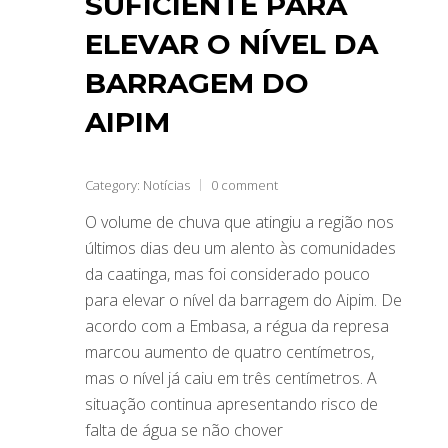
SUFICIENTE PARA
ELEVAR O NÍVEL DA
BARRAGEM DO
AIPIM
Category:
Notícias
0 comment
O volume de chuva que atingiu a região nos
últimos dias deu um alento às comunidades
da caatinga, mas foi considerado pouco
para elevar o nível da barragem do Aipim. De
acordo com a Embasa, a régua da represa
marcou aumento de quatro centímetros,
mas o nível já caiu em três centímetros. A
situação continua apresentando risco de
falta de água se não chover