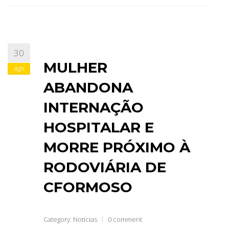
30
MULHER
ago
ABANDONA
INTERNAÇÃO
HOSPITALAR E
MORRE PRÓXIMO À
RODOVIÁRIA DE
CFORMOSO
Category:
Notícias
0 comment