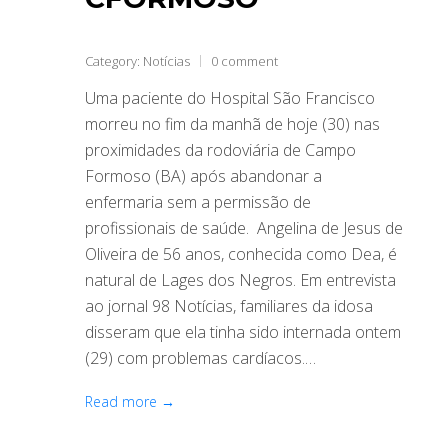
Category:
Notícias
0 comment
Uma paciente do Hospital São Francisco
morreu no fim da manhã de hoje (30) nas
proximidades da rodoviária de Campo
Formoso (BA) após abandonar a
enfermaria sem a permissão de
profissionais de saúde. Angelina de Jesus de
Oliveira de 56 anos, conhecida como Dea, é
natural de Lages dos Negros. Em entrevista
ao jornal 98 Notícias, familiares da idosa
disseram que ela tinha sido internada ontem
(29) com problemas cardíacos.…
Read more →