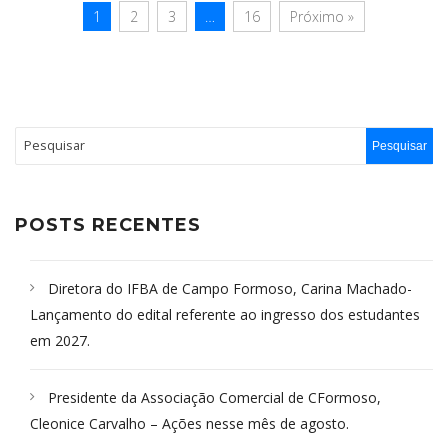
1
2
3
…
16
Próximo »
POSTS RECENTES
Diretora do IFBA de Campo Formoso, Carina Machado-
Lançamento do edital referente ao ingresso dos estudantes
em 2027.
Presidente da Associação Comercial de CFormoso,
Cleonice Carvalho – Ações nesse mês de agosto.