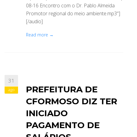
08-16 Encontro com o Dr. Pablo Almeida
Promotor regional do meio ambiente.mp3"]
[/audio]
Read more →
31
PREFEITURA DE
ago
CFORMOSO DIZ TER
INICIADO
PAGAMENTO DE
SALÁRIOS