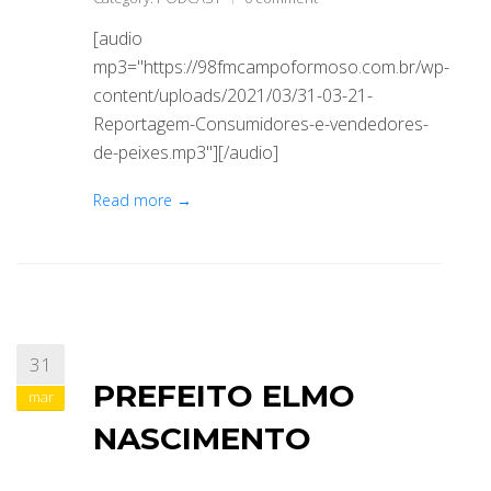
[audio
mp3="https://98fmcampoformoso.com.br/wp-
content/uploads/2021/03/31-03-21-
Reportagem-Consumidores-e-vendedores-
de-peixes.mp3"][/audio]
Read more →
31
PREFEITO ELMO
mar
NASCIMENTO