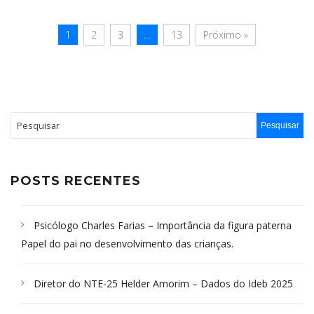
1
2
3
…
13
Próximo »
POSTS RECENTES
Psicólogo Charles Farias – Importância da figura paterna
Papel do pai no desenvolvimento das crianças.
Diretor do NTE-25 Helder Amorim – Dados do Ideb 2025