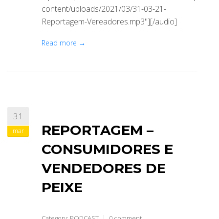
content/uploads/2021/03/31-03-21-
Reportagem-Vereadores.mp3"][/audio]
Read more →
31
REPORTAGEM –
mar
CONSUMIDORES E
VENDEDORES DE
PEIXE
Category:
PODCAST
0 comment