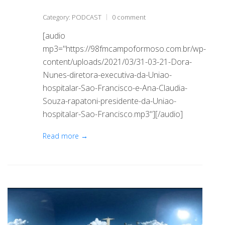
Category:
PODCAST
0 comment
[audio
mp3="https://98fmcampoformoso.com.br/wp-
content/uploads/2021/03/31-03-21-Dora-
Nunes-diretora-executiva-da-Uniao-
hospitalar-Sao-Francisco-e-Ana-Claudia-
Souza-rapatoni-presidente-da-Uniao-
hospitalar-Sao-Francisco.mp3"][/audio]
Read more →