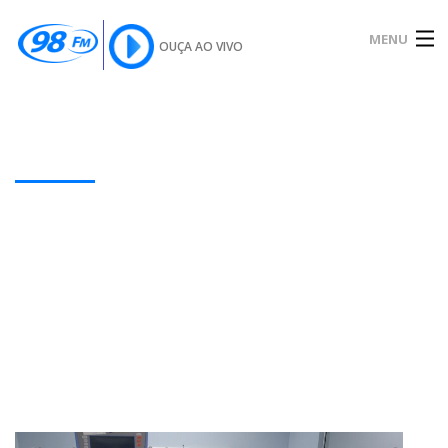
MENU
OUÇA AO VIVO
INÍCIO
SOBRE
Our Latest Blog Posts
NOTÍCIAS
PODCAST
GALERIA