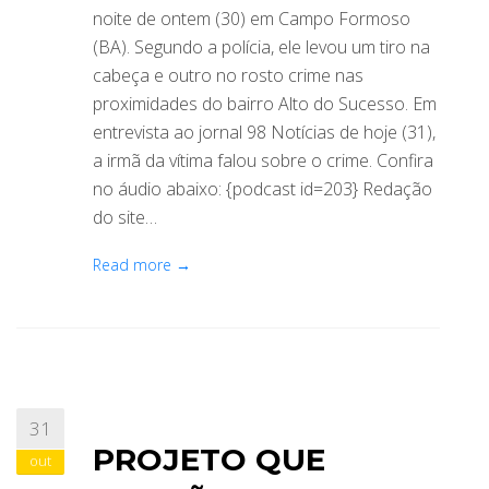
noite de ontem (30) em Campo Formoso
(BA). Segundo a polícia, ele levou um tiro na
cabeça e outro no rosto crime nas
proximidades do bairro Alto do Sucesso. Em
entrevista ao jornal 98 Notícias de hoje (31),
a irmã da vítima falou sobre o crime. Confira
no áudio abaixo: {podcast id=203} Redação
do site…
Read more →
31
PROJETO QUE
out