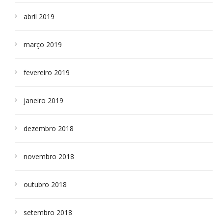
abril 2019
março 2019
fevereiro 2019
janeiro 2019
dezembro 2018
novembro 2018
outubro 2018
setembro 2018