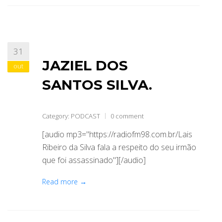
31
JAZIEL DOS
out
SANTOS SILVA.
Category:
PODCAST
0 comment
[audio mp3="https://radiofm98.com.br/Lais
Ribeiro da Silva fala a respeito do seu irmão
que foi assassinado"][/audio]
Read more →