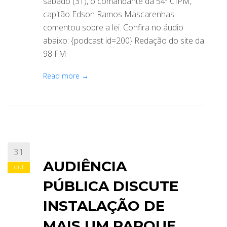
sábado (31), o comandante da 54ª CIPM,
capitão Edson Ramos Mascarenhas
comentou sobre a lei. Confira no áudio
abaixo: {podcast id=200} Redação do site da
98 FM
Read more →
31
AUDIÊNCIA
out
PÚBLICA DISCUTE
INSTALAÇÃO DE
MAIS UM PARQUE