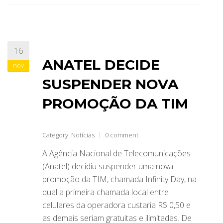
16
ANATEL DECIDE
nov
SUSPENDER NOVA
PROMOÇÃO DA TIM
Category:
Notícias
0 comment
A Agência Nacional de Telecomunicações
(Anatel) decidiu suspender uma nova
promoção da TIM, chamada Infinity Day, na
qual a primeira chamada local entre
celulares da operadora custaria R$ 0,50 e
as demais seriam gratuitas e ilimitadas. De