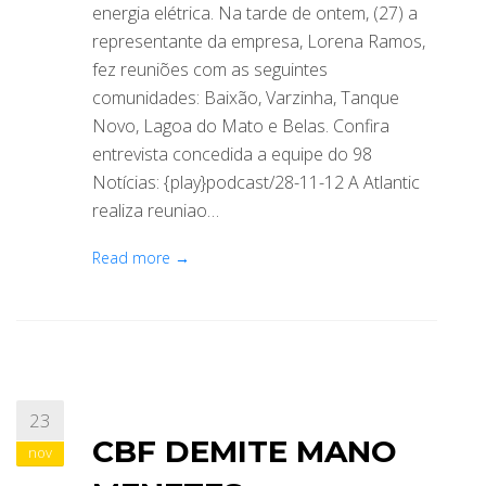
energia elétrica. Na tarde de ontem, (27) a
representante da empresa, Lorena Ramos,
fez reuniões com as seguintes
comunidades: Baixão, Varzinha, Tanque
Novo, Lagoa do Mato e Belas. Confira
entrevista concedida a equipe do 98
Notícias: {play}podcast/28-11-12 A Atlantic
realiza reuniao…
Read more →
23
CBF DEMITE MANO
nov