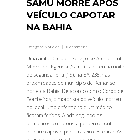
SAMU MORRE APÓS
VEÍCULO CAPOTAR
NA BAHIA
Category:
Notícias
0 comment
Uma ambulância do Serviço de Atendimento
Movél de Urgência (Samu) capotou na noite
de segunda-feira (19), na BA-235, nas
proximidades do município de Remanso,
norte da Bahia. De acordo com o Corpo de
Bombeiros, o motorista do veículo morreu
no local. Uma enfermeira e um médico
ficaram feridos. Ainda segundo os
bombeiros, o motorista perdeu o controle
do carro após o pneu traseiro estourar. As
duas pessoas que ficaram feridas…