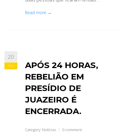
Read more →
20
APÓS 24 HORAS,
nov
REBELIÃO EM
PRESÍDIO DE
JUAZEIRO É
ENCERRADA.
Category:
Notícias
0 comment