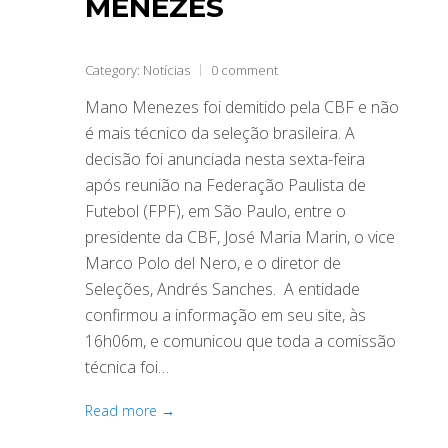
MENEZES
Category:
Notícias
0 comment
Mano Menezes foi demitido pela CBF e não
é mais técnico da seleção brasileira. A
decisão foi anunciada nesta sexta-feira
após reunião na Federação Paulista de
Futebol (FPF), em São Paulo, entre o
presidente da CBF, José Maria Marin, o vice
Marco Polo del Nero, e o diretor de
Seleções, Andrés Sanches. A entidade
confirmou a informação em seu site, às
16h06m, e comunicou que toda a comissão
técnica foi…
Read more →