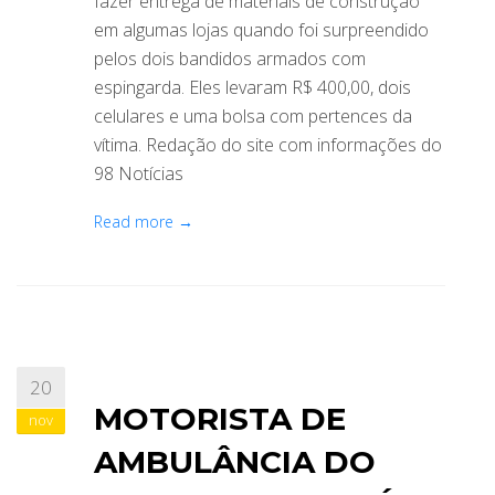
fazer entrega de materiais de construção
em algumas lojas quando foi surpreendido
pelos dois bandidos armados com
espingarda. Eles levaram R$ 400,00, dois
celulares e uma bolsa com pertences da
vítima. Redação do site com informações do
98 Notícias
Read more →
20
MOTORISTA DE
nov
AMBULÂNCIA DO