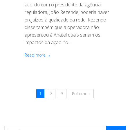
acordo com o presidente da agência
reguladora, João Rezende, poderia haver
prejuízos à qualidade da rede. Rezende
disse também que a operadora não
apresentou à Anatel quais seriam os
impactos da ação no…
Read more →
1
2
3
Próximo »