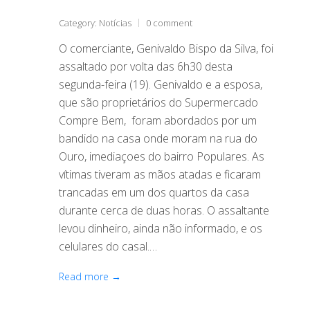
Category:
Notícias
0 comment
O comerciante, Genivaldo Bispo da Silva, foi
assaltado por volta das 6h30 desta
segunda-feira (19). Genivaldo e a esposa,
que são proprietários do Supermercado
Compre Bem, foram abordados por um
bandido na casa onde moram na rua do
Ouro, imediaçoes do bairro Populares. As
vítimas tiveram as mãos atadas e ficaram
trancadas em um dos quartos da casa
durante cerca de duas horas. O assaltante
levou dinheiro, ainda não informado, e os
celulares do casal.…
Read more →