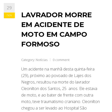
29
ABRANGÊNCIA
LAVRADOR MORRE
nov
EM ACIDENTE DE
CONTATO
MOTO EM CAMPO
FORMOSO
Category:
Notícias
0 comment
Um acidente na manhã desta quinta-feira
(29), próximo ao povoado de Lajes dos
Negros, resultou na morte do lavrador
Cleonilton dos Santos, 25 anos. Ele estava
de moto, e ao bater de frente com outra
moto, teve traumatismo craniano. Cleonilton
chegou a ser levado ao Hospital São