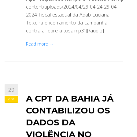
content/uploads/2024/04/29-04-24-29-04-
2024-Fiscal-estadual-da-Adab-Luciana-
Teixeira-encerramento-da-campanha-
contra-a-febre-aftosa.mp3"][/audio]
Read more →
29
A CPT DA BAHIA JÁ
abr
CONTABILIZOU OS
DADOS DA
VIOLÊNCIA NO