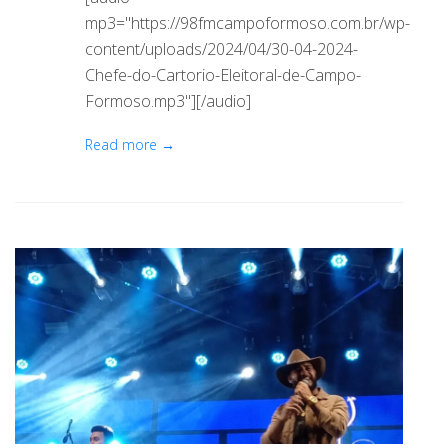
mp3="https://98fmcampoformoso.com.br/wp-
content/uploads/2024/04/30-04-2024-
Chefe-do-Cartorio-Eleitoral-de-Campo-
Formoso.mp3"][/audio]
Read more →