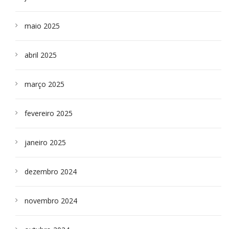
maio 2025
abril 2025
março 2025
fevereiro 2025
janeiro 2025
dezembro 2024
novembro 2024