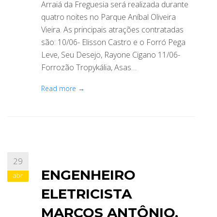
Arraiá da Freguesia será realizada durante
quatro noites no Parque Aníbal Oliveira
Vieira. As principais atrações contratadas
são: 10/06- Elisson Castro e o Forró Pega
Leve, Seu Desejo, Rayone Cigano 11/06-
Forrozão Tropykália, Asas…
Read more →
29
ENGENHEIRO
abr
ELETRICISTA
MARCOS ANTÔNIO,