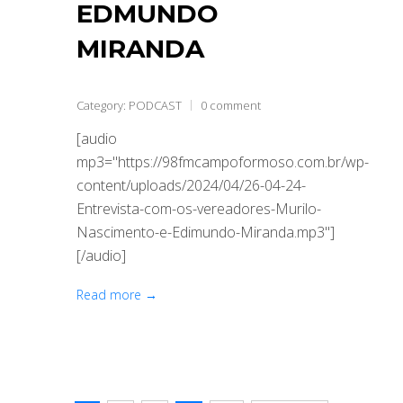
EDMUNDO
MIRANDA
Category:
PODCAST
0 comment
[audio
mp3="https://98fmcampoformoso.com.br/wp-
content/uploads/2024/04/26-04-24-
Entrevista-com-os-vereadores-Murilo-
Nascimento-e-Edimundo-Miranda.mp3"]
[/audio]
Read more →