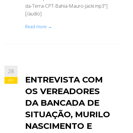
da-Terra-CPT-Bahia-Mauro-Jacki.mp3"]
[/audio]
Read more →
28
ENTREVISTA COM
abr
OS VEREADORES
DA BANCADA DE
SITUAÇÃO, MURILO
NASCIMENTO E