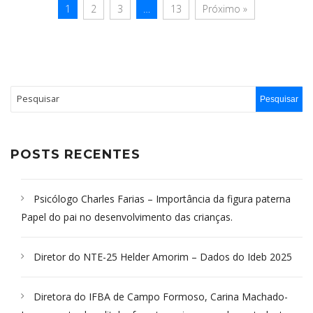
1
2
3
…
13
Próximo »
POSTS RECENTES
Psicólogo Charles Farias – Importância da figura paterna
Papel do pai no desenvolvimento das crianças.
Diretor do NTE-25 Helder Amorim – Dados do Ideb 2025
Diretora do IFBA de Campo Formoso, Carina Machado-