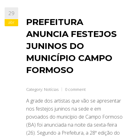
29
PREFEITURA
abr
ANUNCIA FESTEJOS
JUNINOS DO
MUNICÍPIO CAMPO
FORMOSO
Category:
Notícias
0 comment
A grade dos artistas que vão se apresentar
nos festejos juninos na sede e em
povoados do município de Campo Formoso
(BA) foi anunciada na noite da sexta-feira
(26). Segundo a Prefeitura, a 28ª edição do