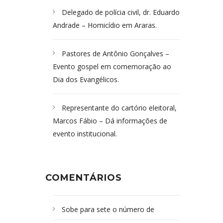
Delegado de polícia civil, dr. Eduardo
Andrade – Homicídio em Araras.
Pastores de Antônio Gonçalves –
Evento gospel em comemoração ao
Dia dos Evangélicos.
Representante do cartório eleitoral,
Marcos Fábio – Dá informações de
evento institucional.
COMENTÁRIOS
Sobe para sete o número de
Campoformosenses mortos em