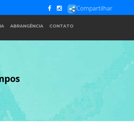
Compartilhar
IA
ABRANGÊNCIA
CONTATO
ampos