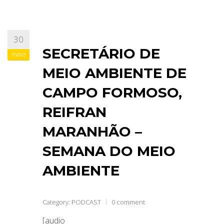
30
SECRETÁRIO DE
maio
MEIO AMBIENTE DE
CAMPO FORMOSO,
REIFRAN
MARANHÃO –
SEMANA DO MEIO
AMBIENTE
Category:
PODCAST
0 comment
[audio