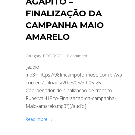
AGAPITO –
FINALIZAÇÃO DA
CAMPANHA MAIO
AMARELO
Category:
PODCAST
0 comment
[audio
mp3="https://98fmcampoformoso.com.br/wp-
content/uploads/2025/05/30-05-25-
Coordenador-de-sinalizacao-de-transito-
Ruberval-HPito-Finalizacao-da-campanha-
Maio-amarelo.mp3"][/audio]
Read more →