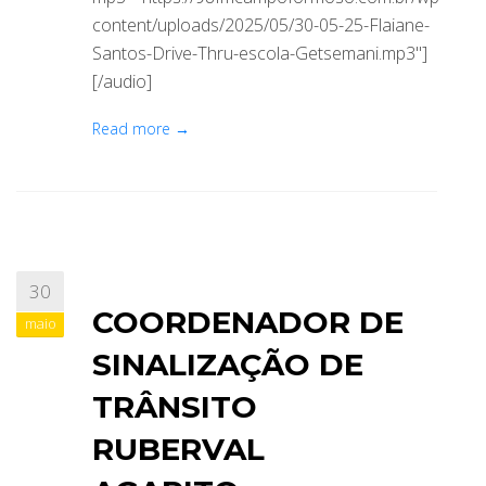
content/uploads/2025/05/30-05-25-Flaiane-
Santos-Drive-Thru-escola-Getsemani.mp3"]
[/audio]
Read more →
30
COORDENADOR DE
maio
SINALIZAÇÃO DE
TRÂNSITO
RUBERVAL