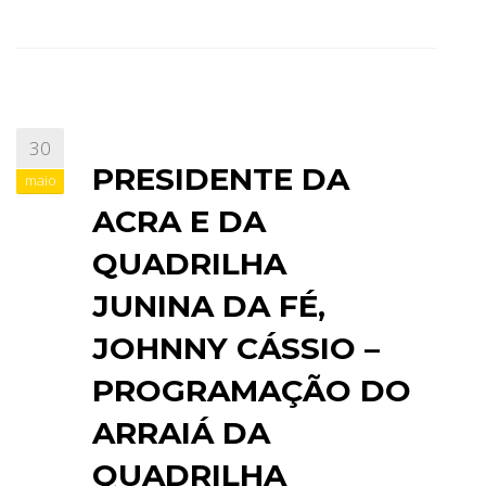
30
PRESIDENTE DA
maio
ACRA E DA
QUADRILHA
JUNINA DA FÉ,
JOHNNY CÁSSIO –
PROGRAMAÇÃO DO
ARRAIÁ DA
QUADRILHA