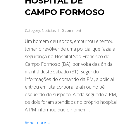
HOSPITAL DE
CAMPO FORMOSO
Category:
Notícias
0 comment
Um homem deu socos, empurrou e tentou
tomar o revólver de uma policial que fazia a
segurança no Hospital São Francisco de
Campo Formoso (BA), por volta das 6h da
manhã deste sábado (31). Segundo
informações do comando da PM, a policial
entrou em luta corporal e atirou no pé
esquerdo do suspeito. Ainda segundo a PM,
os dois foram atendidos no próprio hospital.
A PM informou que o homem…
Read more →