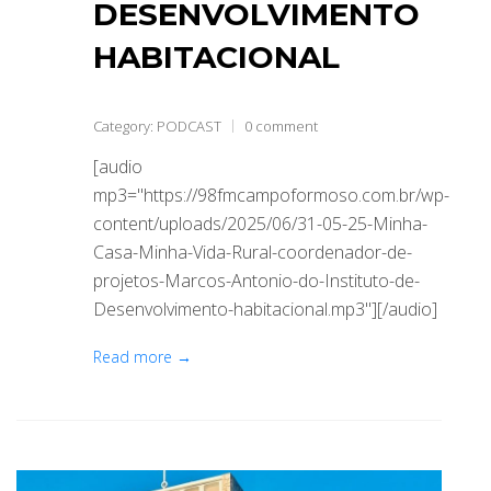
DESENVOLVIMENTO
HABITACIONAL
Category:
PODCAST
0 comment
[audio
mp3="https://98fmcampoformoso.com.br/wp-
content/uploads/2025/06/31-05-25-Minha-
Casa-Minha-Vida-Rural-coordenador-de-
projetos-Marcos-Antonio-do-Instituto-de-
Desenvolvimento-habitacional.mp3"][/audio]
Read more →