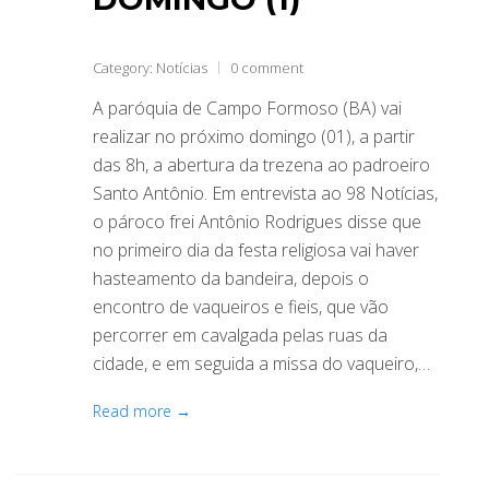
Category:
Notícias
0 comment
A paróquia de Campo Formoso (BA) vai
realizar no próximo domingo (01), a partir
das 8h, a abertura da trezena ao padroeiro
Santo Antônio. Em entrevista ao 98 Notícias,
o pároco frei Antônio Rodrigues disse que
no primeiro dia da festa religiosa vai haver
hasteamento da bandeira, depois o
encontro de vaqueiros e fieis, que vão
percorrer em cavalgada pelas ruas da
cidade, e em seguida a missa do vaqueiro,…
Read more →