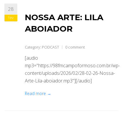
28
ABRANGÊNCIA
NOSSA ARTE: LILA
fev
ABOIADOR
CONTATO
Category:
PODCAST
0 comment
[audio
mp3="https://98fmcampoformoso.com.br/wp-
content/uploads/2026/02/28-02-26-Nossa-
Arte-Lila-aboiador.mp3"][/audio]
Read more →