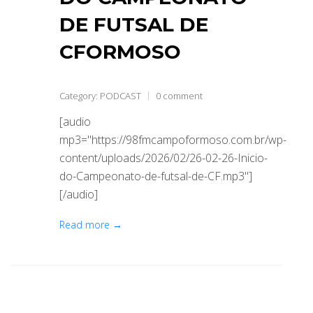
DE FUTSAL DE
CFORMOSO
Category:
PODCAST
0 comment
[audio
mp3="https://98fmcampoformoso.com.br/wp-
content/uploads/2026/02/26-02-26-Inicio-
do-Campeonato-de-futsal-de-CF.mp3"]
[/audio]
Read more →