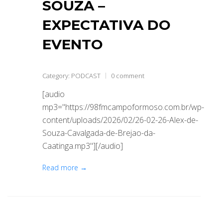
SOUZA –
EXPECTATIVA DO
EVENTO
Category:
PODCAST
0 comment
[audio
mp3="https://98fmcampoformoso.com.br/wp-
content/uploads/2026/02/26-02-26-Alex-de-
Souza-Cavalgada-de-Brejao-da-
Caatinga.mp3"][/audio]
Read more →