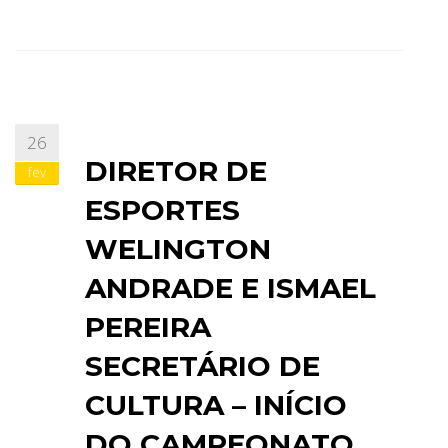
26
DIRETOR DE
fev
ESPORTES
WELINGTON
ANDRADE E ISMAEL
PEREIRA
SECRETÁRIO DE
CULTURA – INÍCIO
DO CAMPEONATO