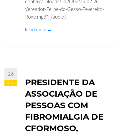
content/uploads/2026/02/26-02-26-
Vereador-Felipe-do-Gesso-Fevereiro-
Roxo.mp3"][/audio]
Read more →
26
PRESIDENTE DA
fev
ASSOCIAÇÃO DE
PESSOAS COM
FIBROMIALGIA DE
CFORMOSO,