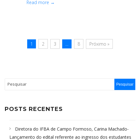
Read more →
1
2
3
…
8
Próximo »
POSTS RECENTES
Diretora do IFBA de Campo Formoso, Carina Machado-
Lançamento do edital referente ao ingresso dos estudantes