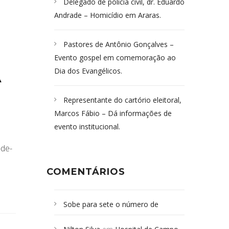
Delegado de polícia civil, dr. Eduardo
Andrade – Homicídio em Araras.
Pastores de Antônio Gonçalves –
Evento gospel em comemoração ao
Dia dos Evangélicos.
A
Representante do cartório eleitoral,
Marcos Fábio – Dá informações de
evento institucional.
-de-
COMENTÁRIOS
Sobe para sete o número de
Campoformosenses mortos em