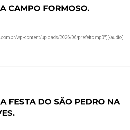
RA CAMPO FORMOSO.
com.br/wp-content/uploads/2026/06/prefeito.mp3"][/audio]
A FESTA DO SÃO PEDRO NA
ES.