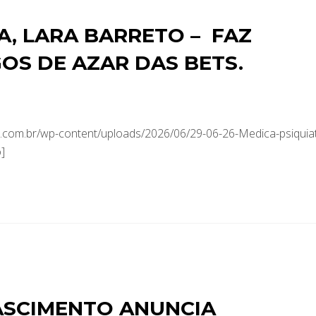
A, LARA BARRETO – FAZ
OS DE AZAR DAS BETS.
com.br/wp-content/uploads/2026/06/29-06-26-Medica-psiquiat
]
ASCIMENTO ANUNCIA