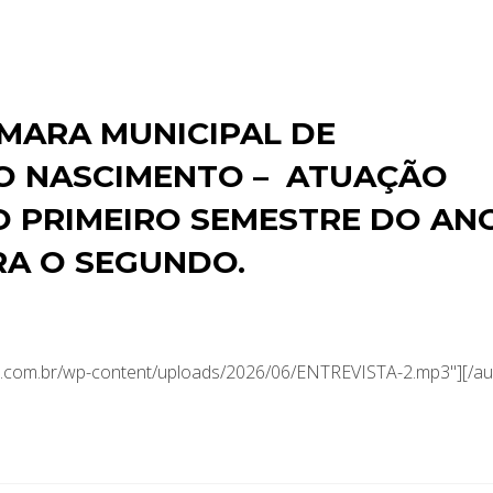
MARA MUNICIPAL DE
O NASCIMENTO – ATUAÇÃO
O PRIMEIRO SEMESTRE DO AN
RA O SEGUNDO.
.com.br/wp-content/uploads/2026/06/ENTREVISTA-2.mp3"][/au