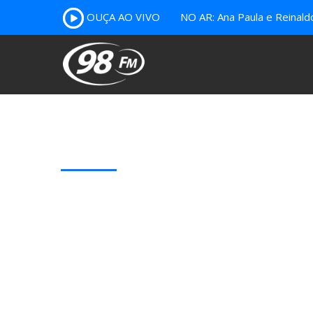
OUÇA AO VIVO
NO AR: Ana Paula e Reinal
Our Latest Blog Posts