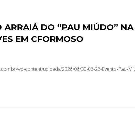
ARRAIÁ DO “PAU MIÚDO” NA
VES EM CFORMOSO
.com.br/wp-content/uploads/2026/06/30-06-26-Evento-Pau-Mi