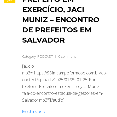
EXERCÍCIO, JACI
MUNIZ – ENCONTRO
DE PREFEITOS EM
SALVADOR
Category:
PODCAST
0 comment
[audio
mp3="https://98fmcampoformoso.com.br/wp-
content/uploads/2025/01/29-01-25-Por-
telefone-Prefeito-em-exercicio-Jaci-Muniz-
fala-do-encontro-estadual-de-gestores-em-
Salvador.mp3"][/audio]
Read more →