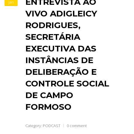
ENTREVISTA AO
jan
VIVO ADIGLEICY
RODRIGUES,
SECRETÁRIA
EXECUTIVA DAS
INSTÂNCIAS DE
DELIBERAÇÃO E
CONTROLE SOCIAL
DE CAMPO
FORMOSO
Category:
PODCAST
0 comment