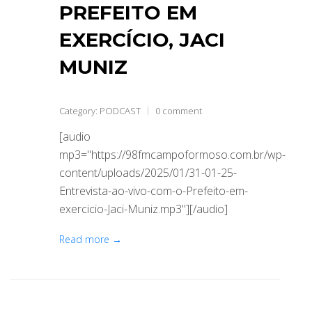
PREFEITO EM
EXERCÍCIO, JACI
MUNIZ
Category:
PODCAST
0 comment
[audio
mp3="https://98fmcampoformoso.com.br/wp-
content/uploads/2025/01/31-01-25-
Entrevista-ao-vivo-com-o-Prefeito-em-
exercicio-Jaci-Muniz.mp3"][/audio]
Read more →