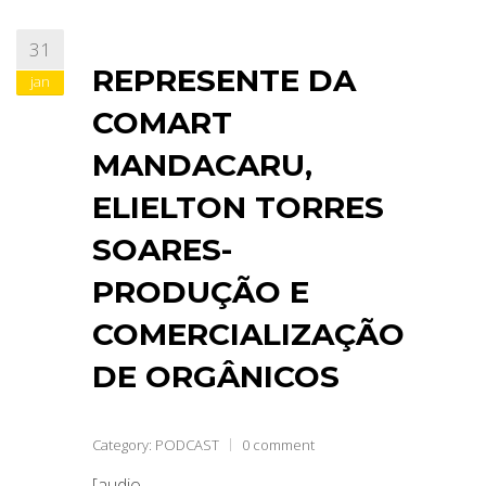
31
REPRESENTE DA
jan
COMART
MANDACARU,
ELIELTON TORRES
SOARES-
PRODUÇÃO E
COMERCIALIZAÇÃO
DE ORGÂNICOS
Category:
PODCAST
0 comment
[audio