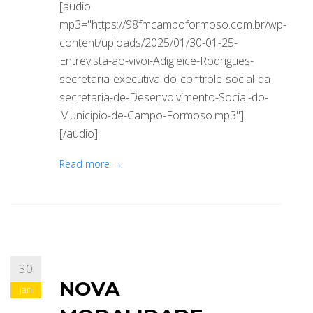
[audio
mp3="https://98fmcampoformoso.com.br/wp-
content/uploads/2025/01/30-01-25-
Entrevista-ao-vivoi-Adigleice-Rodrigues-
secretaria-executiva-do-controle-social-da-
secretaria-de-Desenvolvimento-Social-do-
Municipio-de-Campo-Formoso.mp3"]
[/audio]
Read more →
30
NOVA
jan