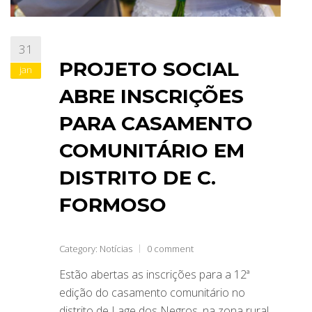
31
PROJETO SOCIAL
jan
ABRE INSCRIÇÕES
PARA CASAMENTO
COMUNITÁRIO EM
DISTRITO DE C.
FORMOSO
Category:
Notícias
0 comment
Estão abertas as inscrições para a 12ª
edição do casamento comunitário no
distrito de Lage dos Negros, na zona rural