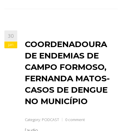
30
COORDENADOURA
jan
DE ENDEMIAS DE
CAMPO FORMOSO,
FERNANDA MATOS-
CASOS DE DENGUE
NO MUNICÍPIO
Category:
PODCAST
0 comment
[audio