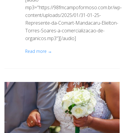
mp3="https://98fmcampoformoso.com.br/wp-
content/uploads/2025/01/31-01-25-
Represente-da-Comart-Mandacaru-Elielton-
Torres-Soares-a-comercializacao-de-
organicos.mp3"][/audio]
Read more →