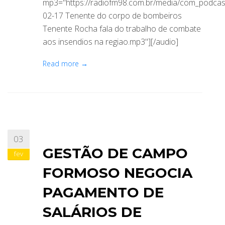
mp3="https://radiofm98.com.br/media/com_podca
02-17 Tenente do corpo de bombeiros
Tenente Rocha fala do trabalho de combate
aos insendios na regiao.mp3"][/audio]
Read more →
03
GESTÃO DE CAMPO
fev
FORMOSO NEGOCIA
PAGAMENTO DE
SALÁRIOS DE