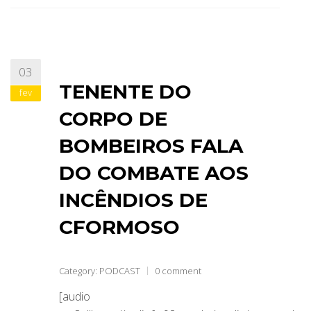
03
TENENTE DO
fev
CORPO DE
BOMBEIROS FALA
DO COMBATE AOS
INCÊNDIOS DE
CFORMOSO
Category:
PODCAST
0 comment
[audio