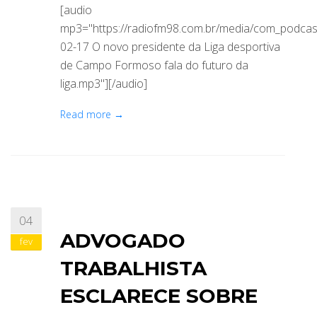
[audio
mp3="https://radiofm98.com.br/media/com_podca
02-17 O novo presidente da Liga desportiva
de Campo Formoso fala do futuro da
liga.mp3"][/audio]
Read more →
04
ADVOGADO
fev
TRABALHISTA
ESCLARECE SOBRE