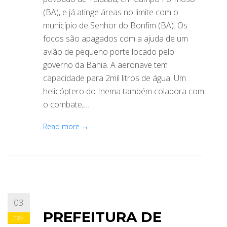
(BA), e já atinge áreas no limite com o
município de Senhor do Bonfim (BA). Os
focos são apagados com a ajuda de um
avião de pequeno porte locado pelo
governo da Bahia. A aeronave tem
capacidade para 2mil litros de água. Um
helicóptero do Inema também colabora com
o combate,…
Read more →
03
PREFEITURA DE
fev