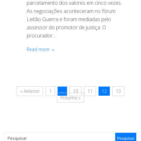
parcelamento dos valores em cinco vezes.
As negociações aconteceram no fórum
Leitão Guerra e foram mediadas pelo
assessor do promotor de justiça. O
procurador…
Read more →
« Anterior
1
…
10
11
12
13
Próximo »