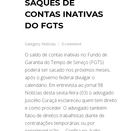
SAQUES DE
CONTAS INATIVAS
DO FGTS
Category:
Notícias
0 comment
O saldo de contas inativas no Fundo de
Garantia do Tempo de Serviço (FGTS)
poderá ser sacado nos próximos meses,
após o governo federal divulgar o
calendário. Em entrevista ao jornal 98
Notícias desta sexta-feira (03) o advogado
Juscélio Curaçá esclareceu quem tem direito
e como proceder. O advogado também
falou de direitos trabalhistas diante de
contratações temporárias ou por
experimentação. Confira no áudio: