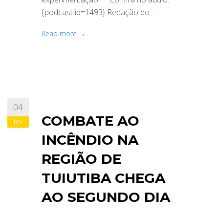
{podcast id=1493} Redação do…
Read more →
04
COMBATE AO
fev
INCÊNDIO NA
REGIÃO DE
TUIUTIBA CHEGA
AO SEGUNDO DIA