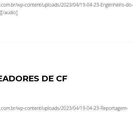
com.br/wp-content/uploads/2023/04/19-04-23-Engenheiro-do-
][/audio]
EADORES DE CF
.com.br/wp-content/uploads/2023/04/19-04-23-Reportagem-