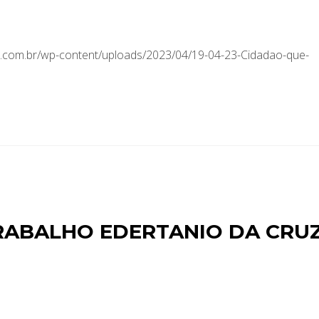
.com.br/wp-content/uploads/2023/04/19-04-23-Cidadao-que-
RABALHO EDERTANIO DA CRU