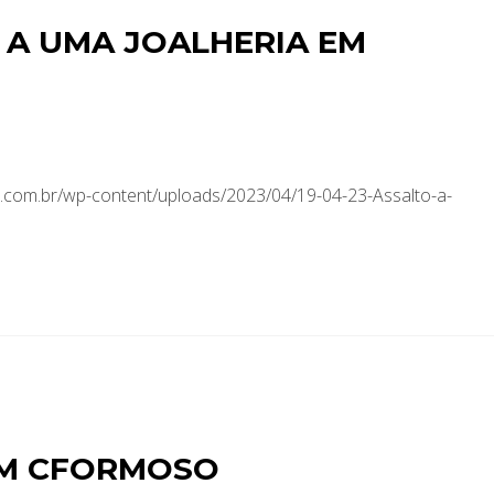
O A UMA JOALHERIA EM
com.br/wp-content/uploads/2023/04/19-04-23-Assalto-a-
EM CFORMOSO