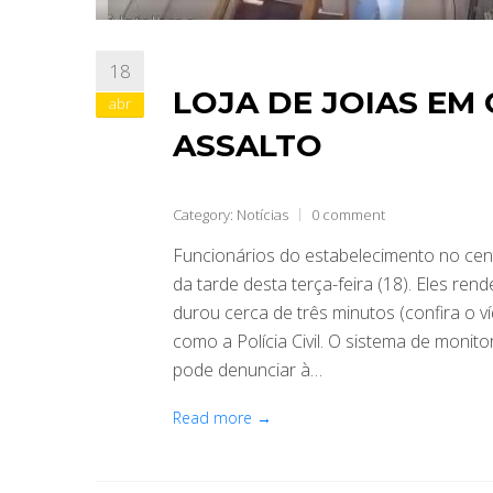
18
LOJA DE JOIAS EM
abr
ASSALTO
Category:
Notícias
0 comment
Funcionários do estabelecimento no cent
da tarde desta terça-feira (18). Eles r
durou cerca de três minutos (confira o ví
como a Polícia Civil. O sistema de moni
pode denunciar à…
Read more →