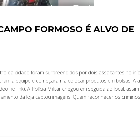
 CAMPO FORMOSO É ALVO DE
ro da cidade foram surpreendidos por dois assaltantes no iníc
enderam a equipe e começaram a colocar produtos em bolsas. A 
deo no link). A Polícia Militar chegou em seguida ao local, assim
toramento da loja captou imagens. Quem reconhecer os crimino