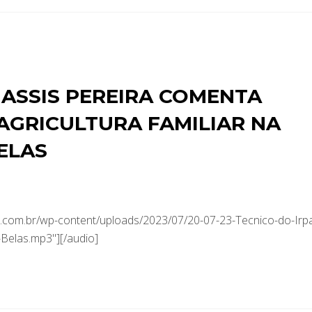
 ASSIS PEREIRA COMENTA
 AGRICULTURA FAMILIAR NA
ELAS
com.br/wp-content/uploads/2023/07/20-07-23-Tecnico-do-Irp
Belas.mp3"][/audio]