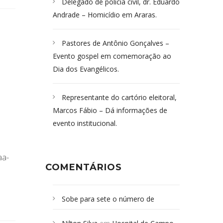
Delegado de polícia civil, dr. Eduardo
Andrade – Homicídio em Araras.
Pastores de Antônio Gonçalves –
Evento gospel em comemoração ao
Dia dos Evangélicos.
Representante do cartório eleitoral,
Marcos Fábio – Dá informações de
evento institucional.
aa-
COMENTÁRIOS
Sobe para sete o número de
Campoformosenses mortos em