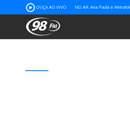
OUÇA AO VIVO
NO AR: Ana Paula e Reinal
Our Latest Blog Posts