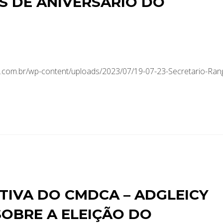
S DE ANIVERSÁRIO DO
com.br/wp-content/uploads/2023/07/19-07-23-Secretario-Rang
TIVA DO CMDCA – ADGLEICY
SOBRE A ELEIÇÃO DO