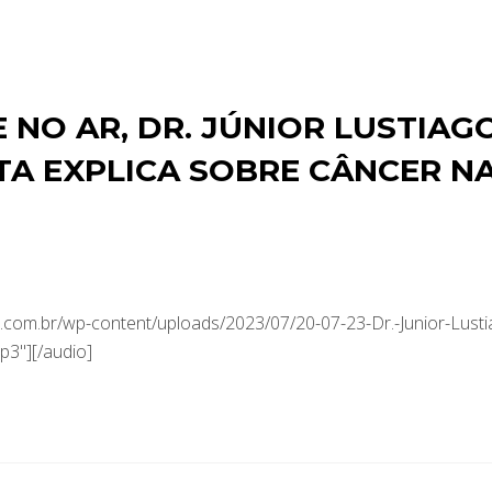
NO AR, DR. JÚNIOR LUSTIAG
A EXPLICA SOBRE CÂNCER N
com.br/wp-content/uploads/2023/07/20-07-23-Dr.-Junior-Lusti
3"][/audio]