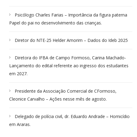
Psicólogo Charles Farias – Importância da figura paterna
Papel do pai no desenvolvimento das crianças.
Diretor do NTE-25 Helder Amorim – Dados do Ideb 2025
Diretora do IFBA de Campo Formoso, Carina Machado-
Lançamento do edital referente ao ingresso dos estudantes
em 2027.
Presidente da Associação Comercial de CFormoso,
Cleonice Carvalho – Ações nesse mês de agosto.
Delegado de polícia civil, dr. Eduardo Andrade – Homicídio
em Araras.