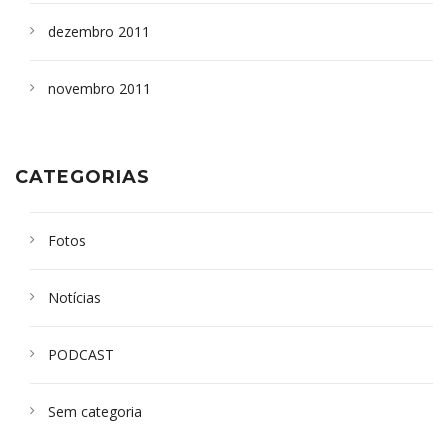
dezembro 2011
novembro 2011
CATEGORIAS
Fotos
Notícias
PODCAST
Sem categoria