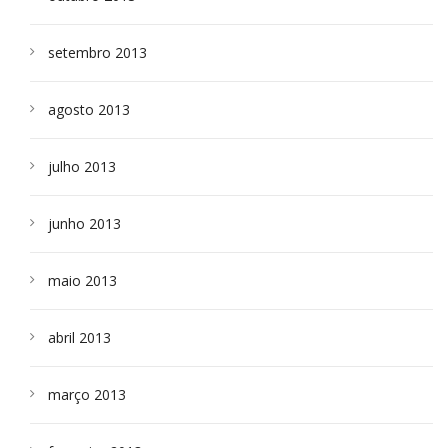
setembro 2013
agosto 2013
julho 2013
junho 2013
maio 2013
abril 2013
março 2013