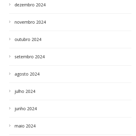
dezembro 2024
novembro 2024
outubro 2024
setembro 2024
agosto 2024
julho 2024
junho 2024
maio 2024