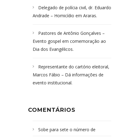
Delegado de polícia civil, dr. Eduardo
Andrade – Homicídio em Araras.
Pastores de Antônio Gonçalves –
Evento gospel em comemoração ao
Dia dos Evangélicos.
Representante do cartório eleitoral,
Marcos Fábio – Dá informações de
evento institucional.
COMENTÁRIOS
Sobe para sete o número de
Campoformosenses mortos em