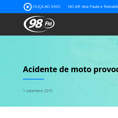
OUÇA AO VIVO
NO AR: Ana Paula e Reinal
Acidente de moto provo
1 setembro 2015