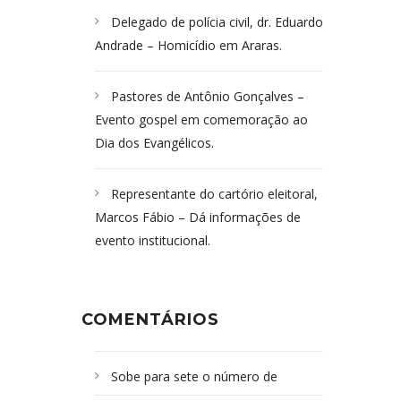
Delegado de polícia civil, dr. Eduardo
Andrade – Homicídio em Araras.
Pastores de Antônio Gonçalves –
Evento gospel em comemoração ao
Dia dos Evangélicos.
Representante do cartório eleitoral,
Marcos Fábio – Dá informações de
evento institucional.
COMENTÁRIOS
Sobe para sete o número de
Campoformosenses mortos em