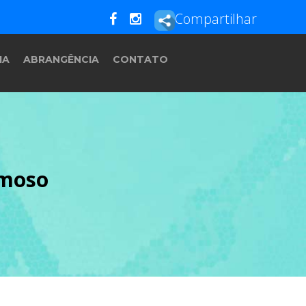
Compartilhar
IA
ABRANGÊNCIA
CONTATO
rmoso