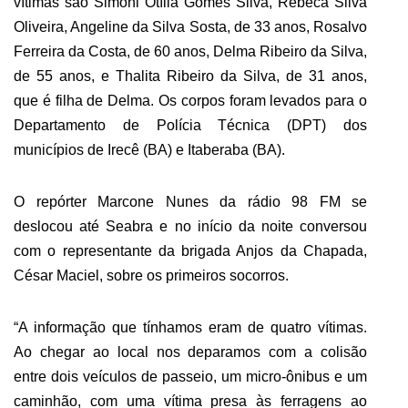
vítimas são Simoni Otília Gomes Silva, Rebeca Silva
Oliveira, Angeline da Silva Sosta, de 33 anos, Rosalvo
Ferreira da Costa, de 60 anos, Delma Ribeiro da Silva,
de 55 anos, e Thalita Ribeiro da Silva, de 31 anos,
que é filha de Delma. Os corpos foram levados para o
Departamento de Polícia Técnica (DPT) dos
municípios de Irecê (BA) e Itaberaba (BA).
O repórter Marcone Nunes da rádio 98 FM se
deslocou até Seabra e no início da noite conversou
com o representante da brigada Anjos da Chapada,
César Maciel, sobre os primeiros socorros.
“A informação que tínhamos eram de quatro vítimas.
Ao chegar ao local nos deparamos com a colisão
entre dois veículos de passeio, um micro-ônibus e um
caminhão, com uma vítima presa às ferragens ao