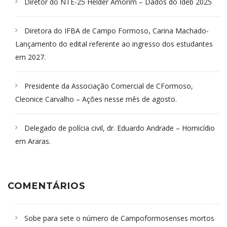
Diretor do NTE-25 Helder Amorim – Dados do Ideb 2025
Diretora do IFBA de Campo Formoso, Carina Machado-
Lançamento do edital referente ao ingresso dos estudantes
em 2027.
Presidente da Associação Comercial de CFormoso,
Cleonice Carvalho – Ações nesse mês de agosto.
Delegado de polícia civil, dr. Eduardo Andrade – Homicídio
em Araras.
COMENTÁRIOS
Sobe para sete o número de Campoformosenses mortos