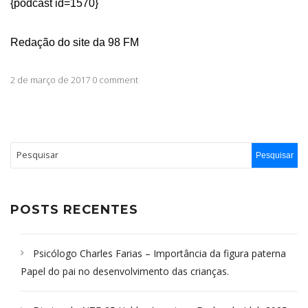
{podcast id=1570}
Redação do site da 98 FM
2 de março de 2017 0 comment
POSTS RECENTES
Psicólogo Charles Farias – Importância da figura paterna
Papel do pai no desenvolvimento das crianças.