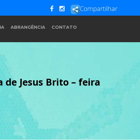
Compartilhar
IA
ABRANGÊNCIA
CONTATO
de Jesus Brito – feira