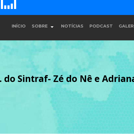
D
H
G
E
F
INÍCIO
SOBRE
NOTÍCIAS
PODCAST
GALER
História
do Sintraf- Zé do Nê e Adriana 
Equipe
Programação