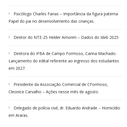
Psicólogo Charles Farias – Importância da figura paterna
Papel do pai no desenvolvimento das crianças.
Diretor do NTE-25 Helder Amorim – Dados do Ideb 2025
Diretora do IFBA de Campo Formoso, Carina Machado-
Lançamento do edital referente ao ingresso dos estudantes
em 2027.
Presidente da Associação Comercial de CFormoso,
Cleonice Carvalho – Ações nesse mês de agosto.
Delegado de polícia civil, dr. Eduardo Andrade – Homicídio
em Araras.