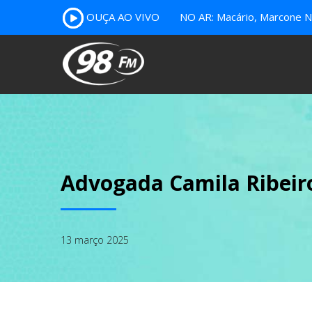
OUÇA AO VIVO
NO AR: Macário, Marcone Nu
Advogada Camila Ribeiro
13 março 2025