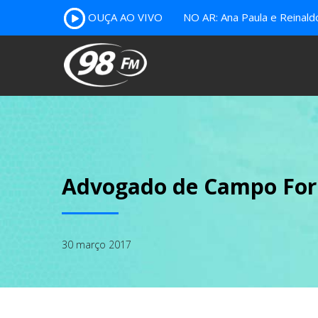
OUÇA AO VIVO
NO AR: Ana Paula e Reinal
Advogado de Campo Form
30 março 2017