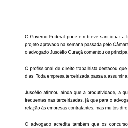
O Governo Federal pode em breve sancionar a le
projeto aprovado na semana passada pelo Câmara Fe
o advogado Juscélio Curaçá comentou os principai
O profissional de direito trabalhista destacou q
dias. Toda empresa terceirizada passa a assumir 
Juscélio afirmou ainda que a produtividade, a q
frequentes nas terceirizadas, já que para o adv
relação às empresas contratantes, mas muitos dire
O advogado acredita também que os concursos 