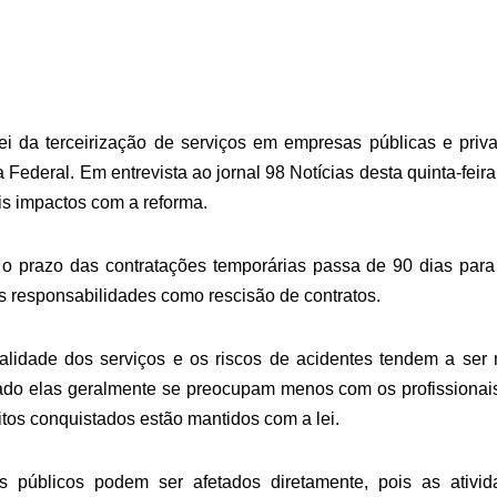
i da terceirização de serviços em empresas públicas e priv
deral. Em entrevista ao jornal 98 Notícias desta quinta-feira
s impactos com a reforma.
ue o prazo das contratações temporárias passa de 90 dias par
as responsabilidades como rescisão de contratos.
ualidade dos serviços e os riscos de acidentes tendem a ser
ogado elas geralmente se preocupam menos com os profissiona
itos conquistados estão mantidos com a lei.
públicos podem ser afetados diretamente, pois as ativid