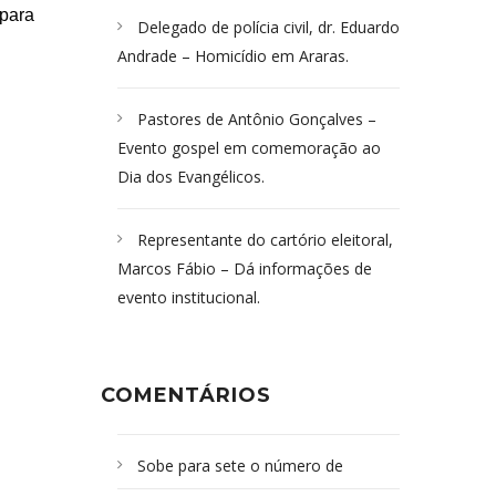
 para
Delegado de polícia civil, dr. Eduardo
Andrade – Homicídio em Araras.
Pastores de Antônio Gonçalves –
Evento gospel em comemoração ao
Dia dos Evangélicos.
Representante do cartório eleitoral,
Marcos Fábio – Dá informações de
evento institucional.
COMENTÁRIOS
Sobe para sete o número de
Campoformosenses mortos em