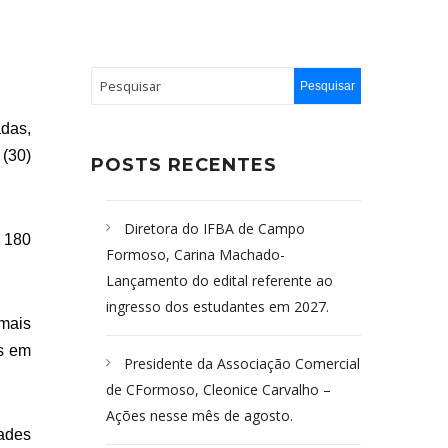
adas,
 (30)
POSTS RECENTES
Diretora do IFBA de Campo
a 180
Formoso, Carina Machado-
Lançamento do edital referente ao
ingresso dos estudantes em 2027.
 mais
is em
Presidente da Associação Comercial
de CFormoso, Cleonice Carvalho –
Ações nesse mês de agosto.
ades