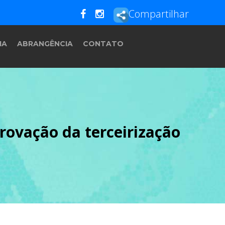
Compartilhar
IA
ABRANGÊNCIA
CONTATO
ovação da terceirização