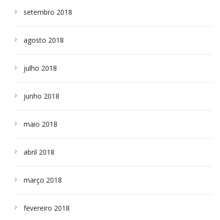
setembro 2018
agosto 2018
julho 2018
junho 2018
maio 2018
abril 2018
março 2018
fevereiro 2018