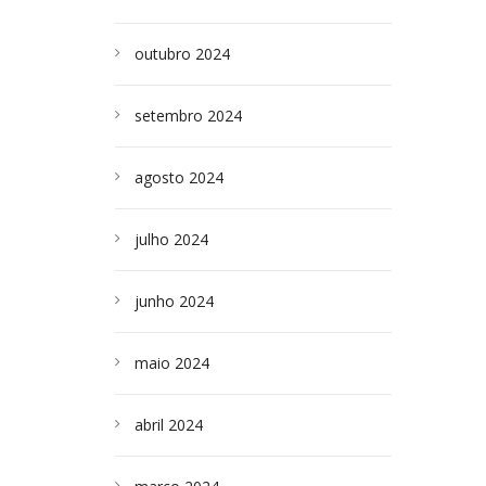
outubro 2024
setembro 2024
agosto 2024
julho 2024
junho 2024
maio 2024
abril 2024