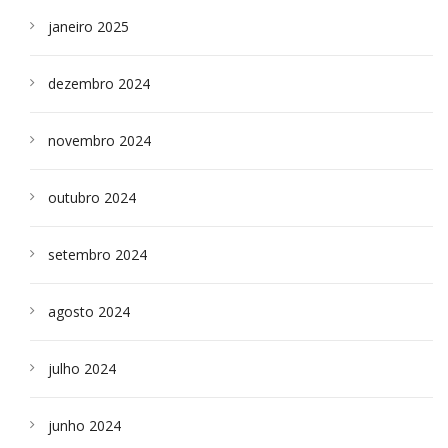
janeiro 2025
dezembro 2024
novembro 2024
outubro 2024
setembro 2024
agosto 2024
julho 2024
junho 2024