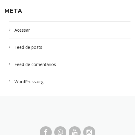
META
Acessar
Feed de posts
Feed de comentários
WordPress.org