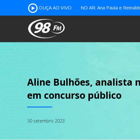
OUÇA AO VIVO
NO AR: Ana Paula e Reinal
Aline Bulhões, analista 
em concurso público
30 setembro 2023