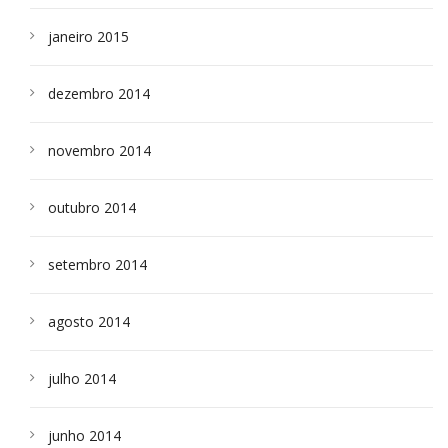
janeiro 2015
dezembro 2014
novembro 2014
outubro 2014
setembro 2014
agosto 2014
julho 2014
junho 2014