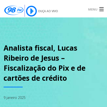
MENU
OUÇA AO VIVO
INÍCIO
SOBRE
Analista fiscal, Lucas
Ribeiro de Jesus –
NOTÍCIAS
Fiscalização do Pix e de
cartões de crédito
PODCAST
9 janeiro 2025
GALERIA