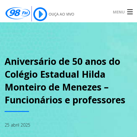
MENU
OUÇA AO VIVO
INÍCIO
SOBRE
Aniversário de 50 anos do
Colégio Estadual Hilda
NOTÍCIAS
Monteiro de Menezes –
Funcionários e professores
PODCAST
25 abril 2025
GALERIA