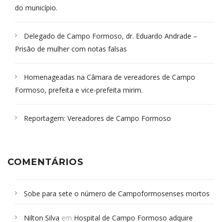
do município.
Delegado de Campo Formoso, dr. Eduardo Andrade –
Prisão de mulher com notas falsas
Homenageadas na Câmara de vereadores de Campo
Formoso, prefeita e vice-prefeita mirim.
Reportagem: Vereadores de Campo Formoso
COMENTÁRIOS
Sobe para sete o número de Campoformosenses mortos
em desabamento em São Paulo - Revista da Bahia
em
Nilton Silva
em
Hospital de Campo Formoso adquire
Campoformosenses que morreram em desabamentos são